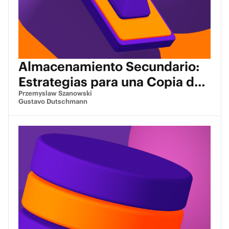
Almacenamiento Secundario:
Estrategias para una Copia de
Seguridad de Datos Mejorada
Przemyslaw Szanowski
Gustavo Dutschmann