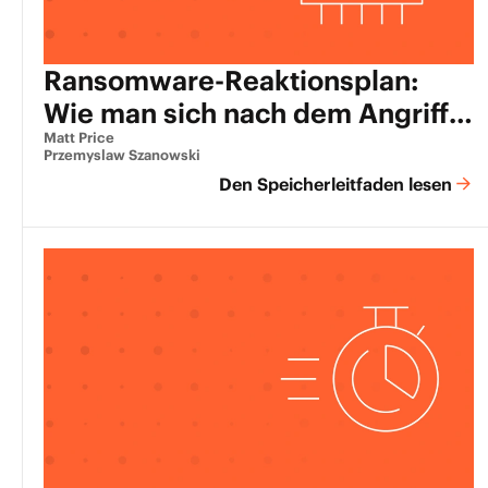
Ransomware-Reaktionsplan:
Wie man sich nach dem Angriff
erholt
Matt Price
Przemyslaw Szanowski
Den Speicherleitfaden lesen