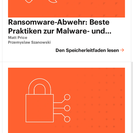
Ransomware-Abwehr: Beste
Praktiken zur Malware- und
Ransomware-Prävention
Matt Price
Przemyslaw Szanowski
Den Speicherleitfaden lesen