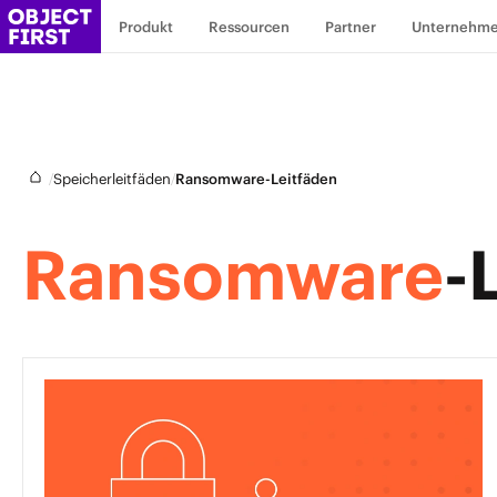
Produkt
Ressourcen
Partner
Unternehm
/
/
Speicherleitfäden
Ransomware-Leitfäden
Ransomware
-