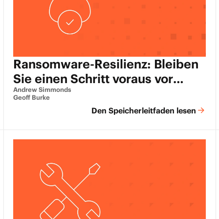
Ransomware-Resilienz: Bleiben
Sie einen Schritt voraus vor
Cyber-Bedrohungen
Andrew Simmonds
Geoff Burke
Den Speicherleitfaden lesen