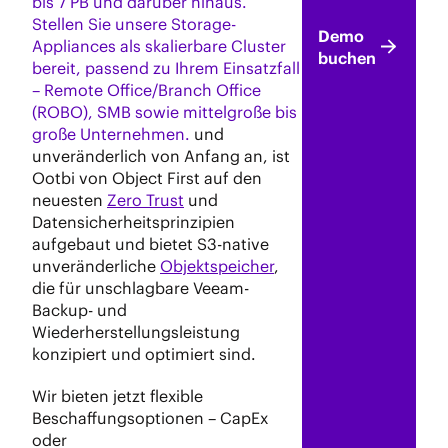
bis 7 PB und darüber hinaus.
Stellen Sie unsere Storage-
Demo
Appliances als skalierbare Cluster
buchen
bereit, passend zu Ihrem Einsatzfall
– Remote Office/Branch Office
(ROBO), SMB sowie mittelgroße bis
große Unternehmen.
und
unveränderlich von Anfang an, ist
Ootbi von Object First auf den
neuesten
Zero Trust
und
Datensicherheitsprinzipien
aufgebaut und bietet S3-native
unveränderliche
Objektspeicher
,
die für unschlagbare Veeam-
Backup- und
Wiederherstellungsleistung
konzipiert und optimiert sind.
Wir bieten jetzt flexible
Beschaffungsoptionen – CapEx
oder