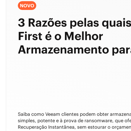
NOVO
3 Razões pelas quai
First é o Melhor
Armazenamento par
Saiba como Veeam clientes podem obter armazen
simples, potente e à prova de ransomware, que of
Recuperação Instantânea, sem estourar o orçamen