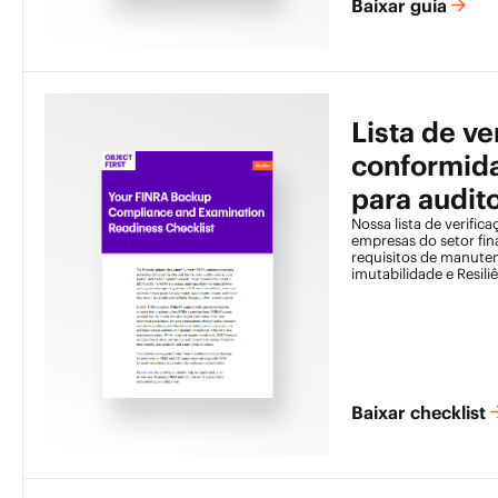
Baixar guia
Lista de ve
conformida
para audit
Backup
Nossa lista de verifica
empresas do setor fin
requisitos de manuten
imutabilidade e Resil
SEC.
Baixar checklist