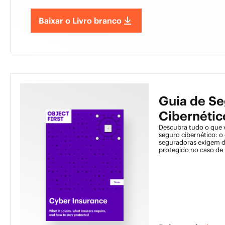
Baixar o Livro branco
Guia de S
Cibernétic
Descubra tudo o que 
seguro cibernético: o 
seguradoras exigem d
protegido no caso de 