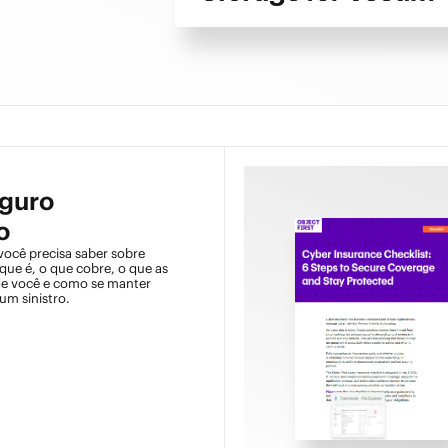
eguro
o
você precisa saber sobre
que é, o que cobre, o que as
e você e como se manter
um sinistro.