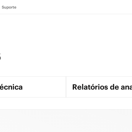
Suporte
s
técnica
Relatórios de ana