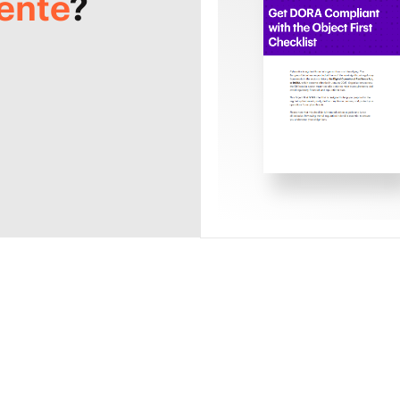
ente
?