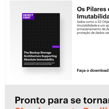
Os Pilares
Imutabilid
Saiba como o S3 Obje
Imutabilidade e um a
armazenamento de de
proteção de dados ve
Faça o download
Pronto para se torna