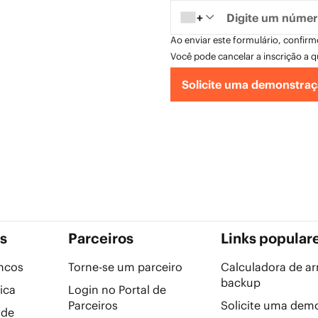
+
Ao enviar este formulário, confir
Você pode cancelar a inscrição a
Solicite uma demonstra
s
Parceiros
Links popular
ancos
Torne-se um parceiro
Calculadora de 
backup
ica
Login no Portal de
Parceiros
Solicite uma dem
 de