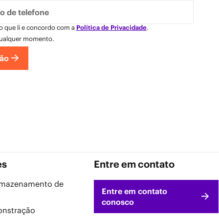
mo que li e concordo com a
Política de Privacidade
.
 qualquer momento.
ção
es
Entre em contato
armazenamento de
Entre em contato
conosco
onstração