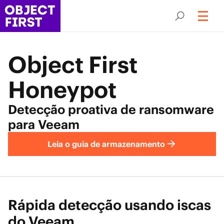
Object First
Honeypot
Detecção proativa de ransomware
para Veeam
Leia o guia de armazenamento
Rápida detecção usando iscas
do Veeam