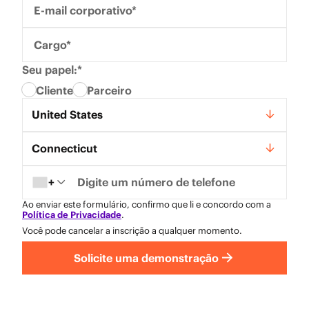
E-mail corporativo*
Cargo*
Seu papel:*
Cliente
Parceiro
País*
United States
Estado*
Connecticut
+
Ao enviar este formulário, confirmo que li e concordo com a
Política de Privacidade
.
Você pode cancelar a inscrição a qualquer momento.
Solicite uma demonstração