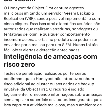
O Honeypot da Object First captura agentes
maliciosos imitando um servidor Veeam Backup &
Replication (VBR), sendo possível implementá-lo com
cinco cliques. Essa isca atrai e identifica usuários não
autorizados que realizam varreduras, sondagens ou
tentativas de login, e qualquer comportamento
incomum aciona alertas no produto que podem ser
enviados por e-mail ou para um SIEM. Nunca foi tão
fácil obter alertas e detecção antecipadas.
Inteligência de ameaças com
risco zero
Testes de penetração realizados por terceiros
confirmam que o Honeypot não introduz nenhum
risco adicional ao cluster ou aos dados de backup
imutável da Object First. O recurso é isolado
logicamente, fornecendo informações sobre ameaças
sem ampliar a superfície de ataque. Isso garante que a
isca capture a atividade maliciosa, mas o ambiente de