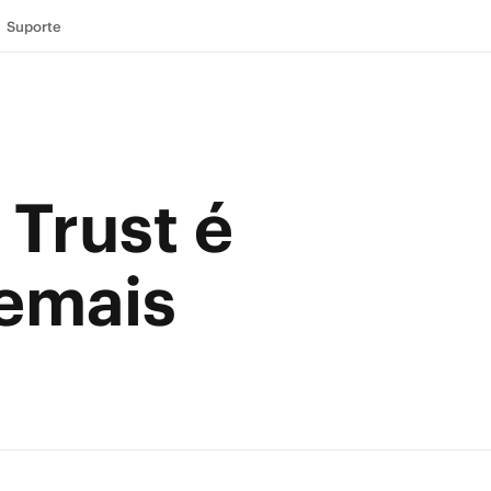
Suporte
 Trust é
demais