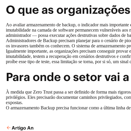
O que as organizaçõe
Ao avaliar armazenamento de backup, o indicador mais importante 
imutabilidade na camada de software permanecem vulneráveis aos
administrador — possa executar ações destrutivas sobre dados de 
Administradores de Backup precisam planejar para o cenário de pior
os invasores também os conhecem. O sistema de armazenamento preci
Igualmente importante, as organizações precisam conseguir provar 
imutabilidade, testem a recuperação em cenários destrutivos e co
proíbe esse tipo de teste, essa limitação se torna, por si só, um sina
Para onde o setor vai 
À medida que Zero Trust passa a ser definido de forma mais rigoro
privilégios. Eles precisarão documentar caminhos privilegiados, c
expostas.
O armazenamento Backup precisa funcionar como a última linha de 
Artigo An