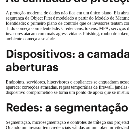
A proteção moderna de dados não fica em um único plano. Ela abra
segurança da Object First é modelado a partir do
Modelo de Maturid
Identidade: o primeiro plano de controle que os invasores tentam 
Tudo começa com identidade. Credenciais, tokens, MFA, serviços de
invasores atacam com mais agressividade. Phishing, roubo de token, 
ambiente começa a se abrir.
Dispositivos: a camad
aberturas
Endpoints, servidores, hipervisores e appliances se enquadram nessa 
aparece: correções atrasadas, regras temporárias de firewall, jane
dispositivo comprometido se torna um ponto de apoio que se mistur
Redes: a segmentação 
Segmentação, microsegmentação e controles de tráfego são projetad
Quando um invasor tem credenciais válidas ou um token privilegiado