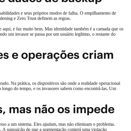
sabilidades e seus próprios modos de falha. O empilhamento de
rdening e Zero Trust definem as regras.
ce aqui, e faz muito bem. Mas identidade também é a camada que os
ndo um invasor se passa por um usuário legítimo, o restante do
es e operações criam
rado. Na prática, os dispositivos são onde a realidade operacional
 ao longo do tempo, e os invasores sabem como encontrá-las. Um
s, mas não os impede
cesso a um sistema. Eles ajudam, mas não eliminam o problema.
ve. A suposição de que a segmentação conterá uma violação