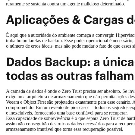
raramente se sustenta contra um agente malicioso determinado.
Aplicações & Cargas de
É aqui que a autoridade do ambiente começa a convergir. Hipervisore
trabalho ou tarefas de backup. Esse poder operacional é necessário
o número de erros fáceis, mas não pode mudar o fato de que esses s
Dados Backup: a únic
todas as outras falha
A camada de dados é onde o Zero Trust precisa ser absoluto. Se inv
exige uma arquitetura de armazenamento que não permita ações des
Veeam e Object First são projetados exatamente para esse cenário
comprometido. Em um evento de pior caso — todos os segredos exp
e inexcluíveis, fornecendo uma base confiável para se recuperar.
Essa capacidade de sobrevivência é o que separa Zero Trust de hard
assim não conseguirão destruir os dados necessários para a recupe
armazenamento imutável que torna essa recuperação possível.