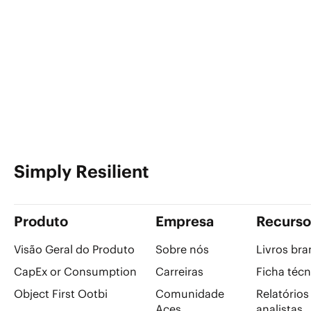
Simply Resilient
Produto
Empresa
Recurso
Visão Geral do Produto
Sobre nós
Livros br
CapEx or Consumption
Carreiras
Ficha técn
Object First Ootbi
Comunidade
Relatórios
Aces
analistas