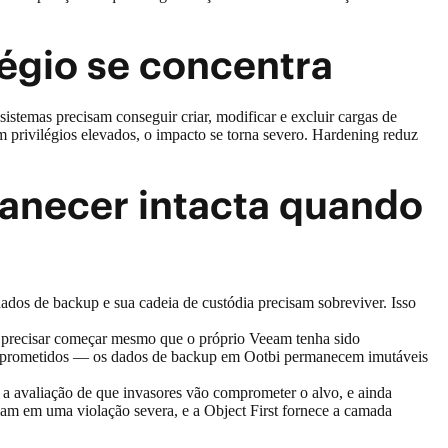
légio se concentra
istemas precisam conseguir criar, modificar e excluir cargas de
 privilégios elevados, o impacto se torna severo. Hardening reduz
anecer intacta quando
dados de backup e sua cadeia de custódia precisam sobreviver. Isso
e precisar começar mesmo que o próprio Veeam tenha sido
comprometidos — os dados de backup em Ootbi permanecem imutáveis
 a avaliação de que invasores vão comprometer o alvo, e ainda
am em uma violação severa, e a Object First fornece a camada