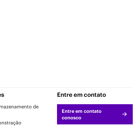
es
Entre em contato
armazenamento de
Entre em contato
conosco
onstração