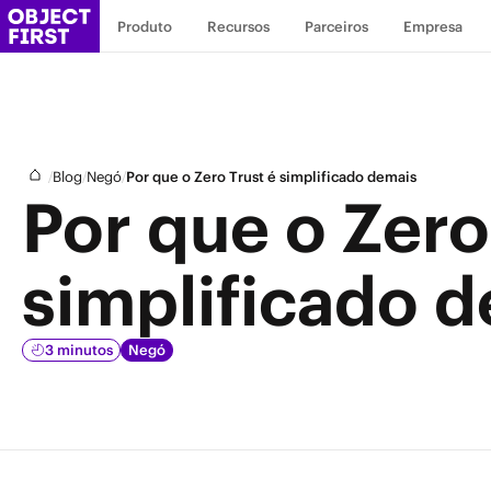
Produto
Recursos
Parceiros
Empresa
/
/
/
Blog
Negó
Por que o Zero Trust é simplificado demais
Por que o Zero
simplificado 
3 minutos
Negó