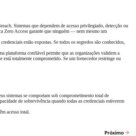
reach. Sistemas que dependem de acesso privilegiado, detecção ou
plica Zero Access garante que ninguém — nem mesmo um
credenciais estão expostas. Se todos os segredos são conhecidos,
ma plataforma confiável permite que as organizações validem a
 está totalmente comprometido. Se um fornecedor restringe ou
 seus sistemas se comportam sob comprometimento total de
apacidade de sobrevivência quando todas as credenciais estiverem
m acesso total.
Próximo