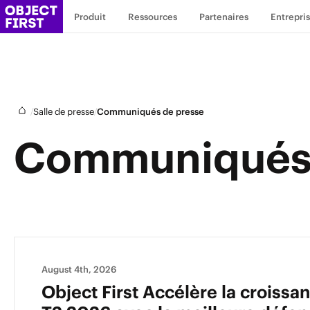
Produit
Ressources
Partenaires
Entrepri
/
/
Salle de presse
Communiqués de presse
Communiqués 
August 4th, 2026
Object First Accélère la croiss