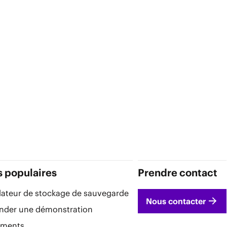
s populaires
Prendre contact
lateur de stockage de sauvegarde
Nous contacter
der une démonstration
ements