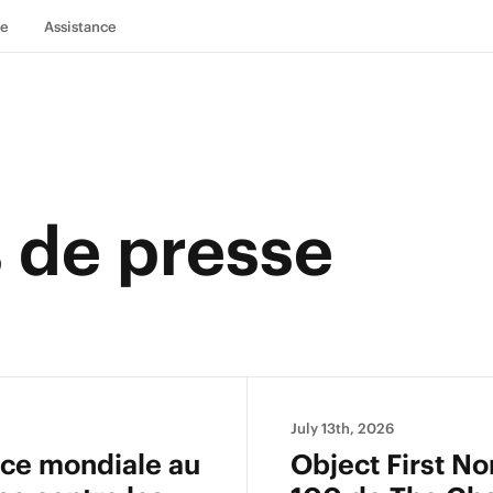
se
Assistance
de presse
July 13th, 2026
ance mondiale au
Object First N