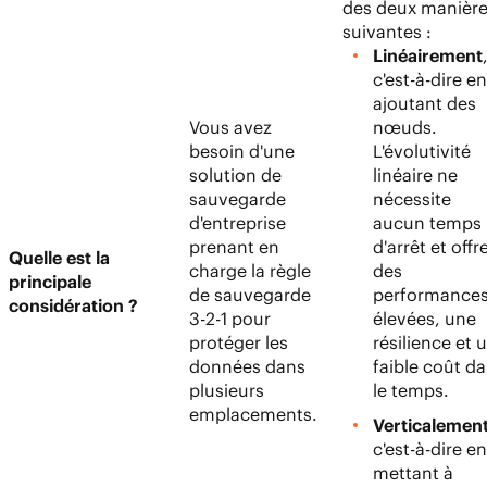
des deux manièr
suivantes :
Linéairement
c'est-à-dire en
ajoutant des
Vous avez
nœuds.
besoin d'une
L'évolutivité
solution de
linéaire ne
sauvegarde
nécessite
d'entreprise
aucun temps
prenant en
d'arrêt et offr
Quelle est la
charge la règle
des
principale
de sauvegarde
performance
considération ?
3-2-1 pour
élevées, une
protéger les
résilience et 
données dans
faible coût d
plusieurs
le temps.
emplacements.
Verticalemen
c'est-à-dire en
mettant à