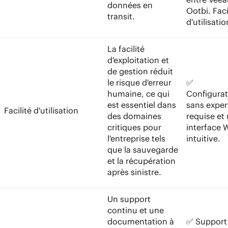
données en
Ootbi. Faci
transit.
d'utilisatio
La facilité
d'exploitation et
de gestion réduit
le risque d'erreur
✅
humaine, ce qui
Configurat
est essentiel dans
sans exper
Facilité d'utilisation
des domaines
requise et
critiques pour
interface 
l'entreprise tels
intuitive.
que la sauvegarde
et la récupération
après sinistre.
Un support
continu et une
documentation à
✅ Support