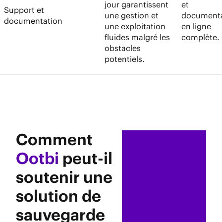
jour garantissent
et
Support et
une gestion et
documenta
documentation
une exploitation
en ligne
fluides malgré les
complète.
obstacles
potentiels.
Comment
Ootbi
peut-il
soutenir une
solution de
sauvegarde