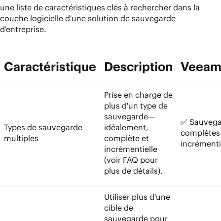
une liste de caractéristiques clés à rechercher dans la
couche logicielle d'une solution de sauvegarde
d'entreprise.
Caractéristique
Description
Veea
Prise en charge de
plus d'un type de
sauvegarde—
✅ Sauvega
Types de sauvegarde
idéalement,
complètes
multiples
complète et
incrémenti
incrémentielle
(voir FAQ pour
plus de détails).
Utiliser plus d'une
cible de
sauvegarde pour