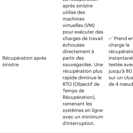
après sinistre
utilise des
machines
virtuelles (VM)
pour exécuter des
charges de travail
✅ Prend e
échouées
charge la
directement à
récupérati
Récupération après
partir des
instantané
sinistre
sauvegardes. Une
testée ave
récupération plus
jusqu'à 8
rapide diminue le
sur un clus
RTO (Objectif de
de 4 nœud
Temps de
Récupération),
ramenant les
systèmes en ligne
avec un minimum
d'interruption.