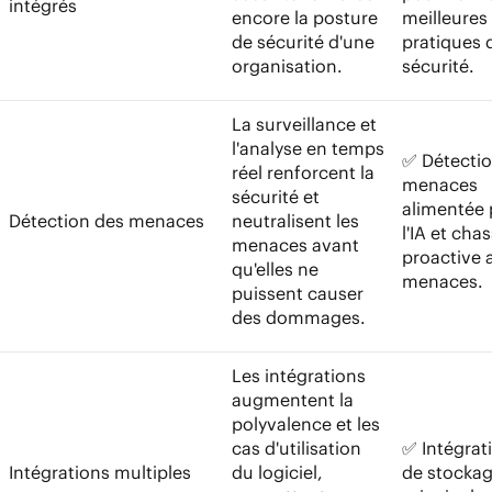
intégrés
encore la posture
meilleures
de sécurité d'une
pratiques 
organisation.
sécurité.
La surveillance et
l'analyse en temps
✅ Détectio
réel renforcent la
menaces
sécurité et
alimentée 
Détection des menaces
neutralisent les
l'IA et cha
menaces avant
proactive 
qu'elles ne
menaces.
puissent causer
des dommages.
Les intégrations
augmentent la
polyvalence et les
cas d'utilisation
✅ Intégrat
Intégrations multiples
du logiciel,
de stocka