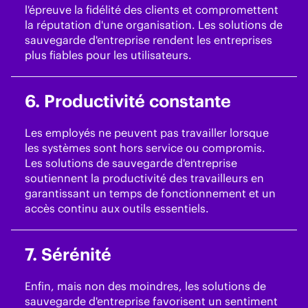
l'épreuve la fidélité des clients et compromettent
la réputation d'une organisation. Les solutions de
sauvegarde d'entreprise rendent les entreprises
plus fiables pour les utilisateurs.
6. Productivité constante
Les employés ne peuvent pas travailler lorsque
les systèmes sont hors service ou compromis.
Les solutions de sauvegarde d'entreprise
soutiennent la productivité des travailleurs en
garantissant un temps de fonctionnement et un
accès continu aux outils essentiels.
7. Sérénité
Enfin, mais non des moindres, les solutions de
sauvegarde d'entreprise favorisent un sentiment