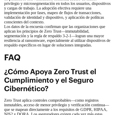
privilegio y microsegmentación en todos los usuarios, dispositivos
y cargas de trabajo. La adopción efectiva requiere una
implementación por fases, mapeo de flujos de transacciones,
validación de identidad y dispositivo, y aplicación de políticas
conscientes del contexto.
Los datos de la encuesta confirman que las organizaciones que
aplican los principios de Zero Trust—immutabilidad,
segmentación y la regla de respaldo 3-2-1—logran una mayor
resiliencia al ransomware, especialmente al utilizar dispositivos de
respaldo específicos en lugar de soluciones integradas.
FAQ
¿Cómo Apoya Zero Trust el
Cumplimiento y el Seguro
Cibernético?
Zero Trust aplica controles comprobables—como registros
inmutables, acceso de menor privilegio y verificación continua—
que se mapean directamente a los requisitos de GDPR, HIPAA,
NIS2 y DORA. Los aseguradores exigen cada vez más estas