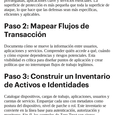
privilegiadas, aplicaciones clave y servicios esenciales. La
superficie de protección es más pequeña que toda la superficie de
ataque, lo que hace que las defensas sean más específicas,
eficientes y aplicables.
Paso 2: Mapear Flujos de
Transacción
Documenta cómo se mueve la información entre usuarios,
aplicaciones y servicios. Comprender quién accede a qué, cuándo
y cómo expone dependencias y riesgos potenciales. Esta
visibilidad es crítica para diseñar puntos de aplicación y crear
políticas que no interrumpan flujos de trabajo legítimos.
Paso 3: Construir un Inventario
de Activos e Identidades
Catalogar dispositivos, cargas de trabajo, aplicaciones, usuarios y
cuentas de servicio. Emparejar cada uno con metadatos como
postura del dispositivo, nivel de parche o rol. Este inventario se
convierte en la línea base para autenticación, autorización y
monitoreo. Sin él, los controles de Zero Trust son ciegos.