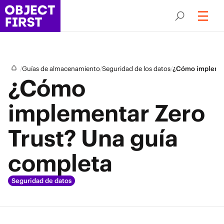
/
/
/
Guías de almacenamiento
Seguridad de los datos
¿Cómo implement
¿Cómo
implementar Zero
Trust? Una guía
completa
Seguridad de datos