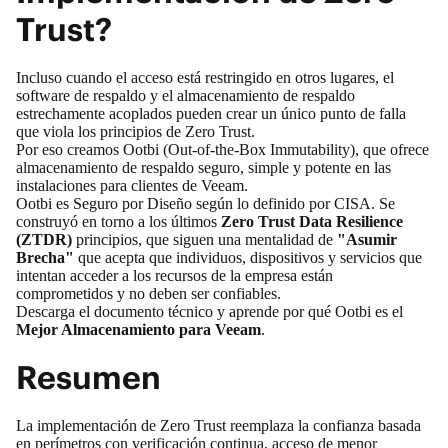
Trust?
Incluso cuando el acceso está restringido en otros lugares, el
software de respaldo y el almacenamiento de respaldo
estrechamente acoplados pueden crear un único punto de falla
que viola los principios de Zero Trust.
Por eso creamos
Ootbi (Out-of-the-Box Immutability)
, que ofrece
almacenamiento de respaldo seguro, simple y potente en las
instalaciones para clientes de Veeam.
Ootbi es
Seguro por Diseño según lo definido por CISA
. Se
construyó en torno a los últimos
Zero Trust Data Resilience
(ZTDR)
principios, que siguen una mentalidad de
"Asumir
Brecha"
que acepta que individuos, dispositivos y servicios que
intentan acceder a los recursos de la empresa están
comprometidos y no deben ser confiables.
Descarga el documento técnico
y aprende por qué Ootbi es el
Mejor Almacenamiento para Veeam
.
Resumen
La implementación de Zero Trust reemplaza la confianza basada
en perímetros con verificación continua, acceso de menor