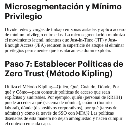
Microsegmentación y Mínimo
Privilegio
Divide redes y cargas de trabajo en zonas aisladas y aplica acceso
de mínimo privilegio entre ellas. La microsegmentación minimiza
el movimiento lateral, mientras que Just-In-Time (JIT) y Just-
Enough Access (JEA) reducen la superficie de ataque al eliminar
privilegios permanentes que los atacantes adoran explotar.
Paso 7: Establecer Políticas de
Zero Trust (Método Kipling)
Utiliza el Método Kipling—Quién, Qué, Cuándo, Dónde, Por
qué y Cómo—para construir políticas de acceso que sean
explícitas y auditables. Por ejemplo, quién (personal de RRHH)
puede acceder a qué (sistema de nómina), cuándo (horario
laboral), dónde (dispositivos corporativos), por qué (tareas de
nómina) y cómo (a través de SSO con MFA)? Las políticas
diseñadas de esta manera no dejan ambigüedad y hacen cumplir
el contexto en cada capa.