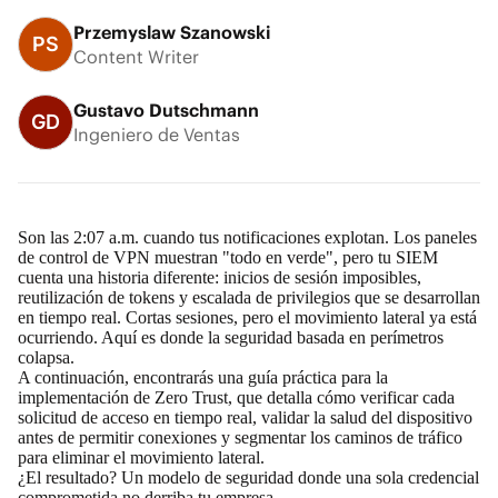
Przemyslaw Szanowski
PS
Content Writer
Gustavo Dutschmann
GD
Ingeniero de Ventas
Son las 2:07 a.m. cuando tus notificaciones explotan. Los paneles
de control de VPN muestran "todo en verde", pero tu SIEM
cuenta una historia diferente: inicios de sesión imposibles,
reutilización de tokens y escalada de privilegios que se desarrollan
en tiempo real. Cortas sesiones, pero el movimiento lateral ya está
ocurriendo. Aquí es donde la seguridad basada en perímetros
colapsa.
A continuación, encontrarás una guía práctica para la
implementación de Zero Trust, que detalla cómo verificar cada
solicitud de acceso en tiempo real, validar la salud del dispositivo
antes de permitir conexiones y segmentar los caminos de tráfico
para eliminar el movimiento lateral.
¿El resultado? Un modelo de seguridad donde una sola credencial
comprometida no derriba tu empresa.