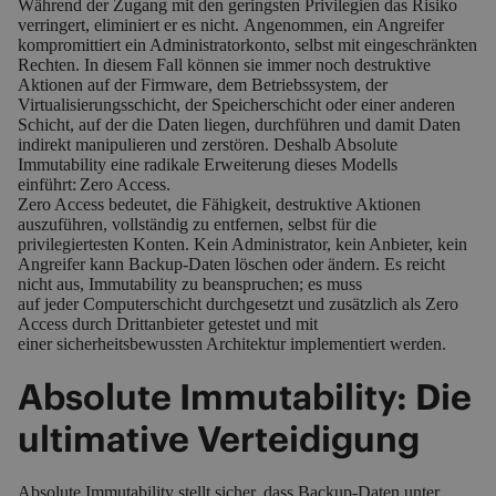
Während der Zugang mit den geringsten Privilegien das Risiko
verringert, eliminiert er es nicht. Angenommen, ein Angreifer
kompromittiert ein Administratorkonto, selbst mit eingeschränkten
Rechten. In diesem Fall können sie immer noch destruktive
Aktionen auf der Firmware, dem Betriebssystem, der
Virtualisierungsschicht, der Speicherschicht oder einer anderen
Schicht, auf der die Daten liegen, durchführen und damit Daten
indirekt manipulieren und zerstören. Deshalb
Absolute
Immutability
eine radikale Erweiterung dieses Modells
einführt: Zero Access.
Zero Access bedeutet, die Fähigkeit, destruktive Aktionen
auszuführen, vollständig zu entfernen, selbst für die
privilegiertesten Konten. Kein Administrator, kein Anbieter, kein
Angreifer kann Backup-Daten löschen oder ändern. Es reicht
nicht aus, Immutability zu beanspruchen; es muss
auf jeder Computerschicht durchgesetzt und zusätzlich als Zero
Access durch Drittanbieter getestet und mit
einer sicherheitsbewussten Architektur implementiert werden.
Absolute Immutability: Die
ultimative Verteidigung
Absolute Immutability stellt sicher, dass Backup-Daten unter