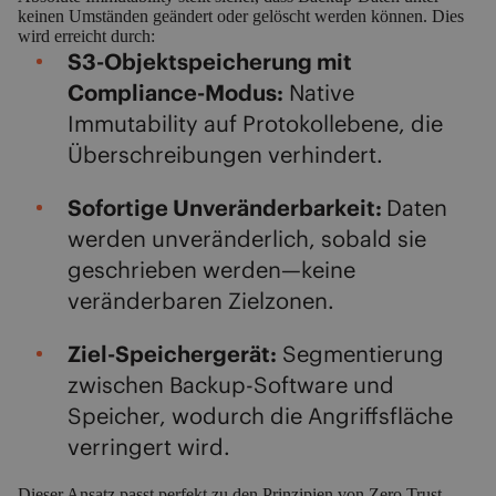
keinen Umständen geändert oder gelöscht werden können. Dies
wird erreicht durch:
S3-Objektspeicherung mit
Compliance-Modus:
Native
Immutability auf Protokollebene, die
Überschreibungen verhindert.
Sofortige Unveränderbarkeit:
Daten
werden unveränderlich, sobald sie
geschrieben werden—keine
veränderbaren Zielzonen.
Ziel-Speichergerät:
Segmentierung
zwischen Backup-Software und
Speicher, wodurch die Angriffsfläche
verringert wird.
Dieser Ansatz passt perfekt zu den Prinzipien von Zero Trust,