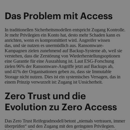
Das Problem mit Access
In traditionellen Sicherheitsmodellen entspricht Zugang Kontrolle.
Je mehr Privilegien ein Konto hat, desto mehr Schaden kann es
anrichten, wenn es kompromittiert wird. Angreifer wissen
das, und sie nutzen es unermüdlich aus. Ransomware-
Kampagnen zielen zunehmend auf Backup-Systeme ab, weil sie
verstehen, dass die Zerstörung von Wiederherstellungsoptionen
eine Garantie für eine Auszahlung ist. Laut ESG-Forschung
zielen 96% der Ransomware-Angriffe jetzt auf Backups ab,
und 41% der Organisationen geben zu, dass sie Immutable
Storage nicht nutzen. Dies ist ein systemisches Versagen, das in
einem Prinzip verwurzelt ist: Zugang ist Unsicherheit.
Zero Trust und die
Evolution zu Zero Access
Das Zero Trust Reifegradmodell betont „niemals vertrauen, immer
überprüfen“ und den Zugang mit den geringsten Privilegien.