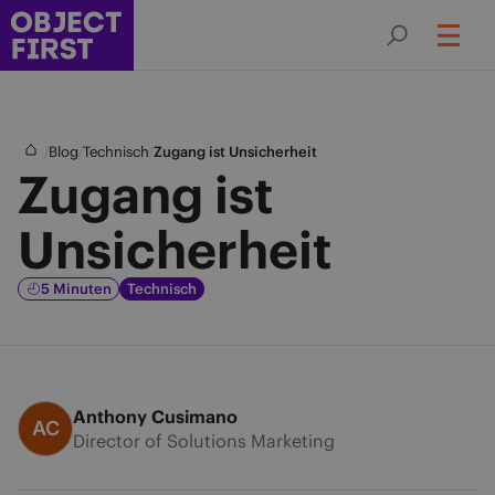
/
/
/
Blog
Technisch
Zugang ist Unsicherheit
Zugang ist
Unsicherheit
5 Minuten
Technisch
Anthony Cusimano
AC
Director of Solutions Marketing