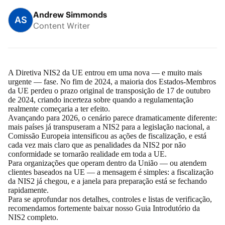
Andrew Simmonds
AS
Content Writer
A Diretiva NIS2 da UE entrou em uma nova — e muito mais
urgente — fase. No fim de 2024, a maioria dos Estados-Membros
da UE perdeu o prazo original de transposição de 17 de outubro
de 2024, criando incerteza sobre quando a regulamentação
realmente começaria a ter efeito.
Avançando para 2026, o cenário parece dramaticamente diferente:
mais países já transpuseram a NIS2 para a legislação nacional, a
Comissão Europeia intensificou as ações de fiscalização, e está
cada vez mais claro que as penalidades da NIS2 por não
conformidade se tornarão realidade em toda a UE.
Para organizações que operam dentro da União — ou atendem
clientes baseados na UE — a mensagem é simples: a fiscalização
da NIS2 já chegou, e a janela para preparação está se fechando
rapidamente.
Para se aprofundar nos detalhes, controles e listas de verificação,
recomendamos fortemente baixar nosso
Guia Introdutório da
NIS2
completo.