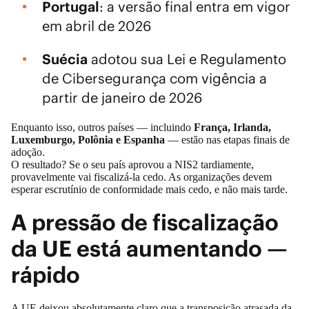
Portugal
: a versão final entra em vigor
em abril de 2026
Suécia
adotou sua Lei e Regulamento
de Cibersegurança com vigência a
partir de janeiro de 2026
Enquanto isso, outros países — incluindo
França, Irlanda,
Luxemburgo, Polônia e Espanha
— estão nas etapas finais de
adoção.
O resultado? Se o seu país aprovou a NIS2 tardiamente,
provavelmente vai fiscalizá-la cedo. As organizações devem
esperar escrutínio de conformidade mais cedo, e não mais tarde.
A pressão de fiscalização
da UE está aumentando —
rápido
A UE deixou absolutamente claro que a transposição atrasada da