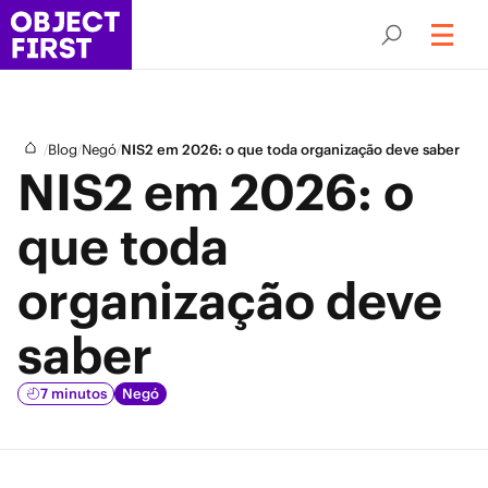
/
/
/
Blog
Negó
NIS2 em 2026: o que toda organização deve saber
NIS2 em 2026: o
que toda
organização deve
saber
7 minutos
Negó