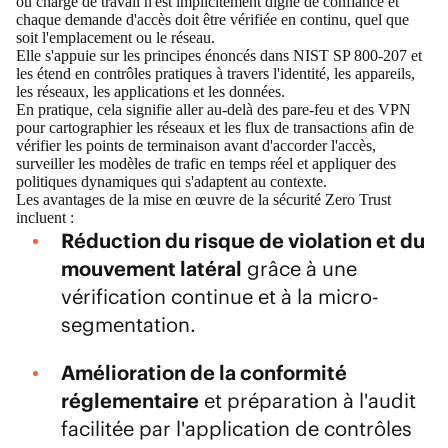
ou charge de travail n'est implicitement digne de confiance et
chaque demande d'accès doit être vérifiée en continu, quel que
soit l'emplacement ou le réseau.
Elle s'appuie sur les principes énoncés dans
NIST SP 800-207
et
les étend en contrôles pratiques à travers l'identité, les appareils,
les réseaux, les applications et les données.
En pratique, cela signifie aller au-delà des pare-feu et des VPN
pour cartographier les réseaux et les flux de transactions afin de
vérifier les points de terminaison avant d'accorder l'accès,
surveiller les modèles de trafic en temps réel et appliquer des
politiques dynamiques qui s'adaptent au contexte.
Les avantages de la mise en œuvre de la sécurité Zero Trust
incluent :
Réduction du risque de violation et du
mouvement latéral
grâce à une
vérification continue et à la micro-
segmentation.
Amélioration de la conformité
réglementaire
et préparation à l'audit
facilitée par l'application de contrôles