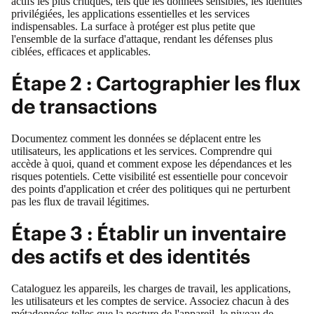
actifs les plus critiques, tels que les données sensibles, les identités
privilégiées, les applications essentielles et les services
indispensables. La surface à protéger est plus petite que
l'ensemble de la surface d'attaque, rendant les défenses plus
ciblées, efficaces et applicables.
Étape 2 : Cartographier les flux
de transactions
Documentez comment les données se déplacent entre les
utilisateurs, les applications et les services. Comprendre qui
accède à quoi, quand et comment expose les dépendances et les
risques potentiels. Cette visibilité est essentielle pour concevoir
des points d'application et créer des politiques qui ne perturbent
pas les flux de travail légitimes.
Étape 3 : Établir un inventaire
des actifs et des identités
Cataloguez les appareils, les charges de travail, les applications,
les utilisateurs et les comptes de service. Associez chacun à des
métadonnées telles que la posture de l'appareil, le niveau de