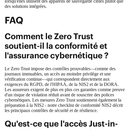
lorsqu'elles utilisent des appareils de sauvegarde cibles plutôt que
des solutions intégrées.
FAQ
Comment le Zero Trust
soutient-il la conformité et
l'assurance cybernétique ?
Le Zero Trust impose des contrôles prouvables—comme des
journaux immuables, un accès au moindre privilège et une
vérification continue—qui correspondent directement aux
exigences du RGPD, de l'HIPAA, de la NIS2 et de la DORA.
Les assureurs exigent de plus en plus ces garanties comme preuve
d'un risque de violation réduit avant de souscrire des polices
cybernétiques. Les mesures Zero Trust soutiennent également la
préparation à la NIS2 - notre
checklist de conformité NIS2
décrit
les principaux contrôles de sécurité et de résilience.
Qu'est-ce que l'accès Just-in-