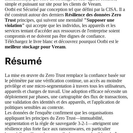
simple et puissant sur site pour les clients de Veeam.
Ootbi est
Sécurisé par conception tel que défini par la CISA
. Il a
été construit autour des derniers
Résilience des données Zero
Trust
principes, qui suivent une mentalité
"Supposer une
violation"
qui accepte que les individus, les appareils et les
services tentant d'accéder aux ressources de l'entreprise soient
compromis et ne doivent pas être dignes de confiance.
Téléchargez le livre blanc
et découvrez pourquoi Ootbi est le
meilleur stockage pour Veeam
.
Résumé
La mise en œuvre du Zero Trust remplace la confiance basée sur
le périmètre par une vérification continue, un accès au moindre
privilège et une micro-segmentation à travers tous les utilisateurs,
appareils et charges de travail. Une adoption efficace nécessite un
déploiement par phases, une cartographie des flux de transactions,
une validation des identités et des appareils, et l'application de
politiques sensibles au contexte.
Les données de l'enquête confirment que les organisations
appliquant les principes du Zero Trust—immuabilité,
segmentation et la règle de sauvegarde 3-2-1—atteignent une
résilience plus forte face aux ransomwares, en particulier