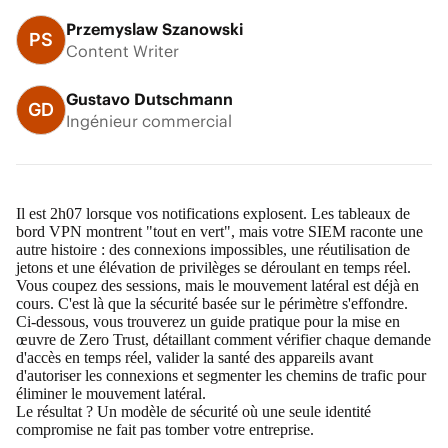
Przemyslaw Szanowski
PS
Content Writer
Gustavo Dutschmann
GD
Ingénieur commercial
Il est 2h07 lorsque vos notifications explosent. Les tableaux de
bord VPN montrent "tout en vert", mais votre SIEM raconte une
autre histoire : des connexions impossibles, une réutilisation de
jetons et une élévation de privilèges se déroulant en temps réel.
Vous coupez des sessions, mais le mouvement latéral est déjà en
cours. C'est là que la sécurité basée sur le périmètre s'effondre.
Ci-dessous, vous trouverez un guide pratique pour la mise en
œuvre de Zero Trust, détaillant comment vérifier chaque demande
d'accès en temps réel, valider la santé des appareils avant
d'autoriser les connexions et segmenter les chemins de trafic pour
éliminer le mouvement latéral.
Le résultat ? Un modèle de sécurité où une seule identité
compromise ne fait pas tomber votre entreprise.