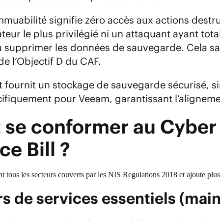
mmuabilité signifie zéro accès aux actions dest
ateur le plus privilégié ni un attaquant ayant 
u supprimer les données de sauvegarde. Cela sati
de l’Objectif D du CAF.
st fournit un stockage de sauvegarde sécurisé, 
ifiquement pour Veeam, garantissant l’alignemen
t se conformer au Cyber
ce Bill ?
nt tous les secteurs couverts par les NIS Regulations 2018 et ajoute plu
s de services essentiels (mai