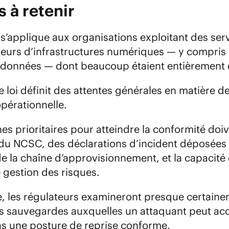
s à retenir
 s’applique aux organisations exploitant des ser
seurs d’infrastructures numériques — y compris 
 données — dont beaucoup étaient entièrement 
e loi définit des attentes générales en matière 
opérationnelle.
s prioritaires pour atteindre la conformité doive
 du NCSC, des déclarations d’incident déposées d
e la chaîne d’approvisionnement, et la capacité
 gestion des risques.
e, les régulateurs examineront presque certaine
s sauvegardes auxquelles un attaquant peut accé
pas une posture de reprise conforme.