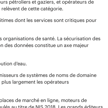
eurs pétroliers et gaziers, et opérateurs de
 relèvent de cette catégorie.
ritimes dont les services sont critiques pour
es organisations de santé. La sécurisation des
ion des données constitue un axe majeur
bution d’eau.
urnisseurs de systèmes de noms de domaine
 plus largement les opérateurs
 places de marché en ligne, moteurs de
ulés au titre de NIS 2018. Les grands éditeurs