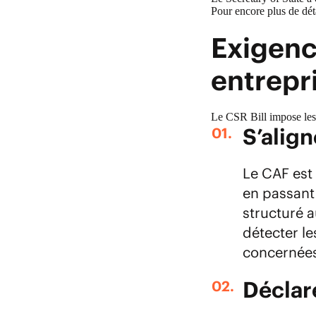
Pour encore plus de dét
Exigenc
entrepr
Le CSR Bill impose les
S’alig
Le CAF est
en passant 
structuré a
détecter le
concernées
Déclare