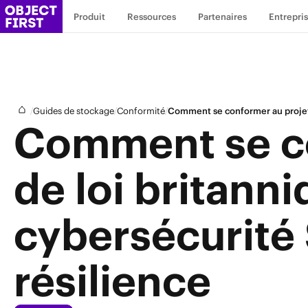
Produit
Ressources
Partenaires
Entrepri
/
/
/
Guides de stockage
Conformité
Comment se conformer au projet d
Comment se co
de loi britanni
cybersécurité 
résilience