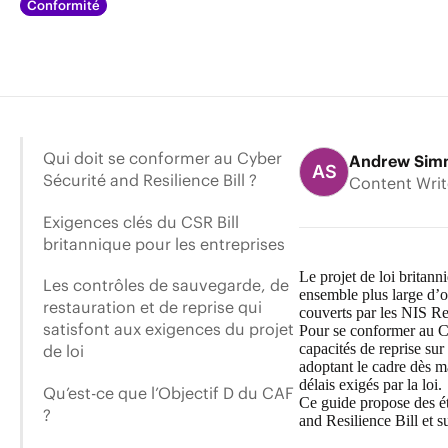
Conformité
Qui doit se conformer au Cyber
Andrew Sim
AS
Sécurité and Resilience Bill ?
Content Writ
Exigences clés du CSR Bill
britannique pour les entreprises
Le projet de loi britan
Les contrôles de sauvegarde, de
ensemble plus large d’o
restauration et de reprise qui
couverts par les NIS R
satisfont aux exigences du projet
Pour se conformer au Cyb
capacités de reprise s
de loi
adoptant le cadre dès ma
délais exigés par la loi
Qu’est-ce que l’Objectif D du CAF
Ce guide propose des ét
?
and Resilience Bill
et s