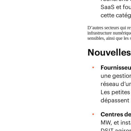
SaaS et fou
cette caté
D’autres secteurs qui re
infrastructure numérique
sensibles, ainsi que les
Nouvelles
Fournisseu
une gestion
réseau d’un
Les petites
dépassent 
Centres de
MW, et inst
DSIT agiron