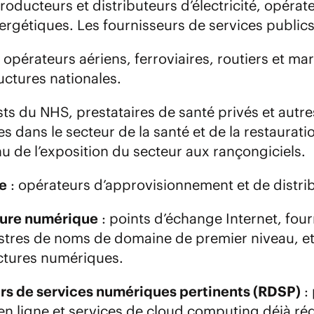
roducteurs et distributeurs d’électricité, opérat
rgétiques. Les fournisseurs de services publics
 opérateurs aériens, ferroviaires, routiers et ma
ructures nationales.
sts du NHS, prestataires de santé privés et autr
s dans le secteur de la santé
et de la restaurat
u de l’exposition du secteur aux rançongiciels.
e
: opérateurs d’approvisionnement et de distri
ture numérique
: points d’échange Internet, fo
istres de noms de domaine de premier niveau, et
uctures numériques.
rs de services numériques pertinents (RDSP)
:
n ligne et services de cloud computing déjà rég