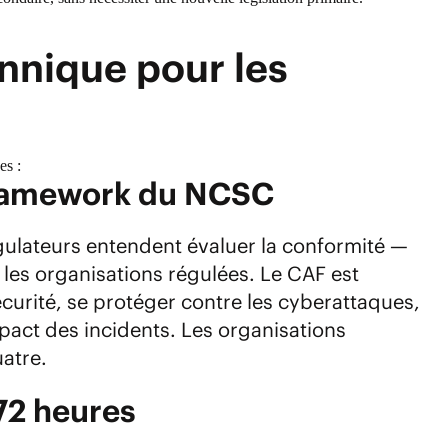
annique pour les
es :
Framework du NCSC
gulateurs entendent évaluer la conformité —
 les organisations régulées. Le CAF est
écurité, se protéger contre les cyberattaques,
pact des incidents. Les organisations
atre.
 72 heures