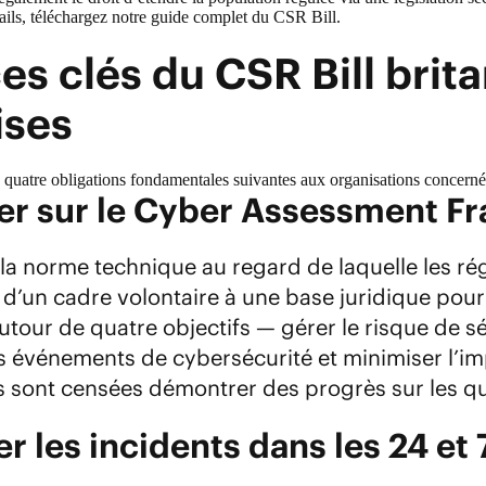
ails,
téléchargez notre guide complet du CSR Bill
.
es clés du CSR Bill brit
ises
 quatre obligations fondamentales suivantes aux organisations concerné
ner sur le Cyber Assessment 
 la norme technique au regard de laquelle les ré
d’un cadre volontaire à une base juridique pour
utour de quatre objectifs — gérer le risque de s
s événements de cybersécurité et minimiser l’im
 sont censées démontrer des progrès sur les qu
r les incidents dans les 24 et