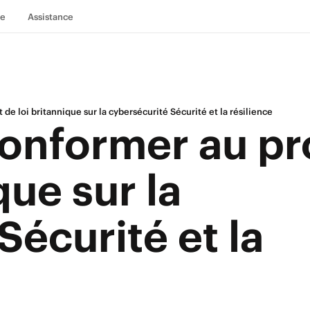
se
Assistance
e loi britannique sur la cybersécurité Sécurité et la résilience
nformer au pr
que sur la
Sécurité et la