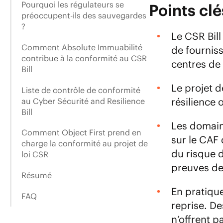
Pourquoi les régulateurs se
Points clé
préoccupent-ils des sauvegardes
?
Le CSR Bill
Comment Absolute Immuabilité
de fournis
contribue à la conformité au CSR
centres de
Bill
Le projet d
Liste de contrôle de conformité
résilience 
au Cyber Sécurité and Resilience
Bill
Les domaine
Comment Object First prend en
sur le CAF
charge la conformité au projet de
du risque d
loi CSR
preuves de
Résumé
En pratiqu
FAQ
reprise. De
n’offrent 