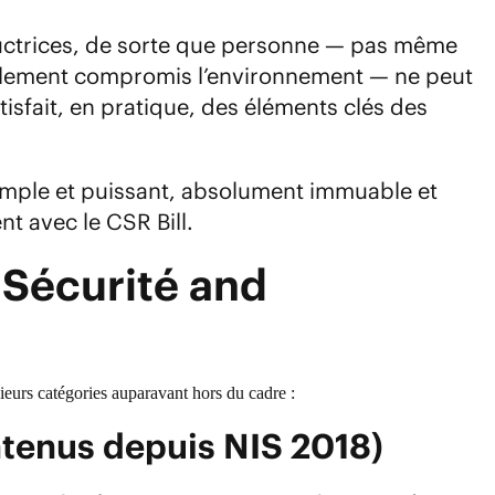
ructrices, de sorte que personne — pas même
totalement compromis l’environnement — ne peut
sfait, en pratique, des éléments clés des
simple et puissant, absolument immuable et
t avec le CSR Bill.
 Sécurité and
sieurs catégories auparavant hors du cadre :
ntenus depuis NIS 2018)