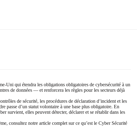
me-Uni qui étendra les obligations obligatoires de cybersécurité à un
tres de données — et renforcera les règles pour les secteurs déjà
ntrôles de sécurité, les procédures de déclaration d’incident et les
 passe d’un statut volontaire à une base plus obligatoire. En
r survient, elles peuvent détecter, déclarer et se rétablir dans les
ême, consultez notre article complet sur
ce qu’est le Cyber Sécurité