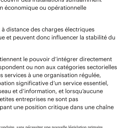
ion économique ou opérationnelle
 à distance des charges électriques
e et peuvent donc influencer la stabilité du
tiennent le pouvoir d’intégrer directement
espondent ou non aux catégories sectorielles
es services à une organisation régulée,
tion significative d’un service essentiel,
seau et d’information, et lorsqu’aucune
etites entreprises ne sont pas
nt une position critique dans une chaîne
condaire, sans nécessiter une nouvelle législation primaire.