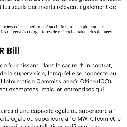
t les seuils pertinents relèvent également de
nciers et les plateformes fintech (lorsqu’ils exploitent une
, les universités et organismes de recherche traitant des données
R Bill
on fournissant, dans le cadre d’un contrat,
e la supervision, lorsqu’elle se connecte au
 l’Information Commissioner’s Office (ICO).
ment exemptées, mais les entreprises qui
taires d’une capacité égale ou supérieure à 1
acité égale ou supérieure à 10 MW. Ofcom et le
 couvrir des installations suffisamment