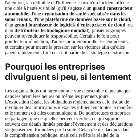
l'attention, la crédibilité et l'influence. Lorsqu'un incident affecte
une cible à haute visibilité (qu'il s'agisse d'un
grand constructeur
automobile
, d'une
organisation de santé spécialisée dans les
soins rénaux
, d'une
plateforme de données basée sur le cloud
,
d'un
grand fournisseur de logiciels d'entreprise et de cloud
, ou
d'un
distributeur technologique mondial
), plusieurs groupes
peuvent revendiquer la responsabilité. Certains le font pour
gonfler leur réputation, d'autres pour embrouiller les enquêteurs,
et certains pour mettre la pression sur les victimes afin qu'elles
paient rapidement. Tout cela fait partie de la stratégie d'extorsion.
Pourquoi les entreprises
divulguent si peu, si lentement
Les organisations ont rarement une vue d'ensemble d'une attaque
dans les premières heures ou même les premiers jours.
L'exposition légale, les obligations réglementaires et le risque de
divulguer des informations inexactes influencent toutes la manière
et le moment où elles communiquent. De nombreuses entreprises
ne partagent que ce qu'elles peuvent vérifier, ce qui signifie
souvent des détails limités pendant l'événement et des déclarations
soigneusement formulées par la suite. Cela crée des lacunes dans
la compréhension publique, mais cela reflète la réalité de la