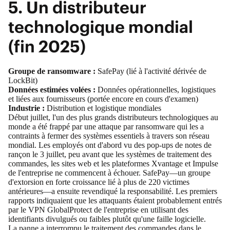
5. Un distributeur
technologique mondial
(fin 2025)
Groupe de ransomware :
SafePay
(lié à l'activité dérivée de
LockBit
)
Données estimées volées :
Données opérationnelles, logistiques
et liées aux fournisseurs (portée encore en cours d'examen)
Industrie :
Distribution et logistique mondiales
Début juillet, l'un des plus grands distributeurs technologiques au
monde a été frappé par une attaque par ransomware qui les a
contraints à fermer des systèmes essentiels à travers son réseau
mondial. Les employés
ont d'abord vu des pop-ups de notes de
rançon le 3 juillet
, peu avant que les systèmes de traitement des
commandes, les sites web et les plateformes Xvantage et Impulse
de l'entreprise ne commencent à échouer. SafePay—un groupe
d'extorsion en forte croissance lié à plus de 220 victimes
antérieures—a ensuite revendiqué la responsabilité. Les premiers
rapports indiquaient que les attaquants étaient probablement entrés
par le VPN GlobalProtect de l'entreprise en utilisant des
identifiants divulgués ou faibles plutôt qu'une faille logicielle.
La panne a interrompu le traitement des commandes dans le