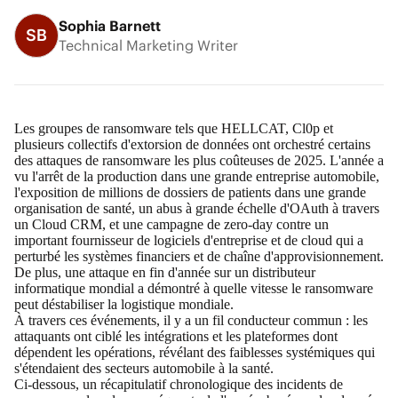
Sophia Barnett
SB
Technical Marketing Writer
Les groupes de ransomware tels que HELLCAT, Cl0p et
plusieurs collectifs d'extorsion de données ont orchestré certains
des attaques de ransomware les plus coûteuses de 2025. L'année a
vu l'arrêt de la production dans une grande entreprise automobile,
l'exposition de millions de dossiers de patients dans une grande
organisation de santé, un abus à grande échelle d'OAuth à travers
un Cloud CRM, et une campagne de zero-day contre un
important fournisseur de logiciels d'entreprise et de cloud qui a
perturbé les systèmes financiers et de chaîne d'approvisionnement.
De plus, une attaque en fin d'année sur un distributeur
informatique mondial a démontré à quelle vitesse le ransomware
peut déstabiliser la logistique mondiale.
À travers ces événements, il y a un fil conducteur commun : les
attaquants ont ciblé les intégrations et les plateformes dont
dépendent les opérations, révélant des faiblesses systémiques qui
s'étendaient des secteurs automobile à la santé.
Ci-dessous, un récapitulatif chronologique des incidents de