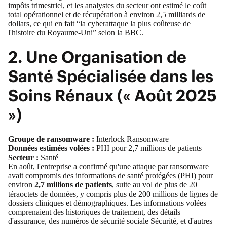
impôts trimestriel
, et les analystes du secteur ont estimé le coût
total opérationnel et de récupération à
environ 2,5 milliards de
dollars
, ce qui en fait “la cyberattaque la plus coûteuse de
l'histoire du Royaume-Uni”
selon la BBC
.
2. Une Organisation de
Santé Spécialisée dans les
Soins Rénaux (« Août 2025
»)
Groupe de ransomware :
Interlock Ransomware
Données estimées volées :
PHI pour 2,7 millions de patients
Secteur :
Santé
En août, l'entreprise a confirmé qu'une attaque par ransomware
avait compromis des informations de santé protégées (PHI) pour
environ
2,7 millions de patients
, suite au
vol de plus de 20
téraoctets de données, y compris plus de 200 millions de lignes de
dossiers cliniques et démographiques
. Les informations volées
comprenaient des historiques de traitement, des détails
d'assurance, des numéros de sécurité sociale Sécurité, et d'autres