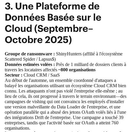
3. Une Plateforme de
Données Basée sur le
Cloud (Septembre–
Octobre 2025)
Groupe de ransomware :
ShinyHunters (affilié à l'écosystème
Scattered Spider / Lapsus$)
Données estimées volées :
Près de 1 milliard de dossiers clients à
travers les locataires affectés
~800 organisations
Secteur :
Cloud CRM / SaaS
Au début de l'automne, un ensemble coordonné d'attaques a
balayé les organisations utilisant un écosystème Cloud CRM bien
connu. Les attaquants n'ont pas violé l'entreprise elle-même ; au
lieu de cela, ils ont progressé à travers le terrain environnant—des
campagnes de vishing qui ont convaincu les employés d'installer
une
version malveillante du Data Loader de l'entreprise
, et une
opération parallèle qui a abusé des jetons OAuth volés liés à l'une
des intégrations Drift de l'entreprise.
Une campagne a touché 39
entreprises, tandis que l'activité basée sur OAuth a atteint 760
organisations.