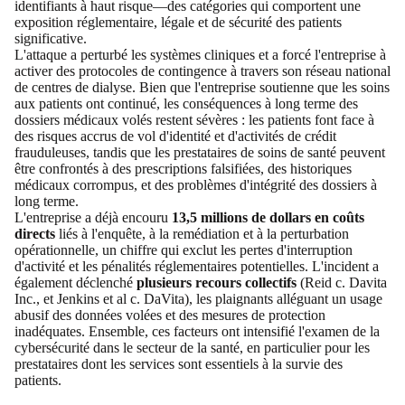
identifiants à haut risque—des catégories qui comportent une
exposition réglementaire, légale et de sécurité des patients
significative.
L'attaque a perturbé les systèmes cliniques et a forcé l'entreprise à
activer des protocoles de contingence à travers son réseau national
de centres de dialyse. Bien que l'entreprise soutienne que les soins
aux patients ont continué, les conséquences à long terme des
dossiers médicaux volés restent sévères : les patients font face à
des risques accrus de vol d'identité et d'activités de crédit
frauduleuses, tandis que les prestataires de soins de santé peuvent
être confrontés à des prescriptions falsifiées, des historiques
médicaux corrompus, et des problèmes d'intégrité des dossiers à
long terme.
L'entreprise a déjà encouru
13,5 millions de dollars en coûts
directs
liés à l'enquête, à la remédiation et à la perturbation
opérationnelle, un chiffre qui exclut les pertes d'interruption
d'activité et les pénalités réglementaires potentielles. L'incident a
également déclenché
plusieurs recours collectifs
(Reid c. Davita
Inc., et Jenkins et al c. DaVita), les plaignants alléguant un usage
abusif des données volées et des mesures de protection
inadéquates. Ensemble, ces facteurs ont intensifié l'examen de la
cybersécurité dans le secteur de la santé, en particulier pour les
prestataires dont les services sont essentiels à la survie des
patients.