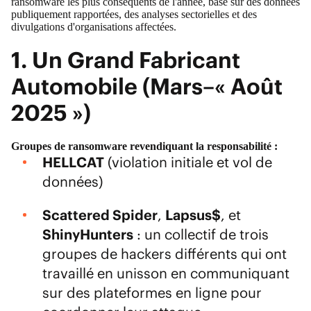
ransomware les plus conséquents de l'année, basé sur des données
publiquement rapportées, des analyses sectorielles et des
divulgations d'organisations affectées.
1. Un Grand Fabricant
Automobile (Mars–« Août
2025 »)
Groupes de ransomware revendiquant la responsabilité :
HELLCAT
(violation initiale et vol de
données)
Scattered Spider
,
Lapsus$
, et
ShinyHunters
: un collectif de trois
groupes de hackers différents qui ont
travaillé en unisson en communiquant
sur des plateformes en ligne pour