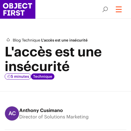
/
/
/
Blog
Technique
L'accès est une insécurité
L'accès est une
insécurité
5 minutes
Technique
Anthony Cusimano
AC
Director of Solutions Marketing