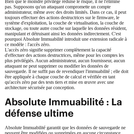
Bien que le moindre privilège réduise le risque, il ne l'élimine
pas. Supposons qu'un attaquant compromette un compte
administrateur, même avec des droits limités. Dans ce cas, il peut
toujours effectuer des actions destructrices sur le firmware, le
système d'exploitation, la couche de virtualisation, la couche de
stockage, ou toute autre couche sur laquelle les données résident,
manipulant et détruisant ainsi les données indirectement. C'est
pourquoi
Absolute Immuabilité
introduit une extension radicale à
ce modèle : l'accès zéro.
L'accès zéro signifie supprimer complètement la capacité
d'effectuer des actions destructrices, même pour les comptes les
plus privilégiés. Aucun administrateur, aucun fournisseur, aucun
attaquant ne peut supprimer ou modifier les données de
sauvegarde. Il ne suffit pas de revendiquer l'immuabilité ; elle doit
être appliquée à chaque couche de calcul et vérifiée en tant
qu'accès zéro par des tests tiers et mise en œuvre avec une
architecture sécurisée par conception.
Absolute Immuabilité : La
défense ultime
Absolute Immuabilité garantit que les données de sauvegarde ne
peuvent être modifiées ou supprimées en aucune circonstance.