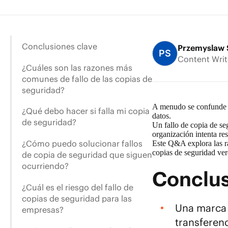
Conclusiones clave
Przemyslaw 
PS
Content Writ
¿Cuáles son las razones más
comunes de fallo de las copias de
seguridad?
A menudo se confunde un
¿Qué debo hacer si falla mi copia
datos
.
de seguridad?
Un fallo de
copia de se
organización intenta res
¿Cómo puedo solucionar fallos
Este Q&A explora las ra
copias de seguridad ver
de copia de seguridad que siguen
ocurriendo?
Conclus
¿Cuál es el riesgo del fallo de
copias de seguridad para las
Una marca 
empresas?
transferen