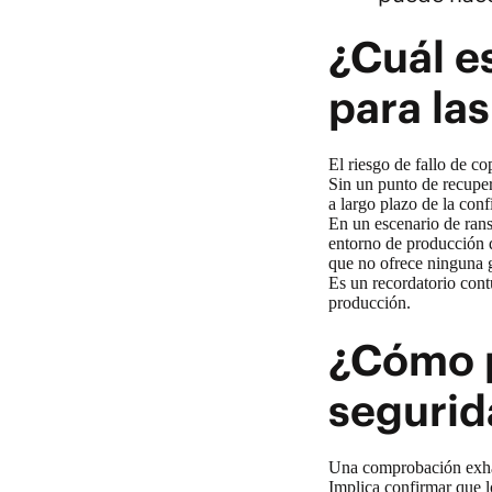
¿Cuál es
para la
El riesgo de fallo de co
Sin un punto de recuper
a largo plazo de la conf
En un escenario de rans
entorno de producción q
que no ofrece ninguna g
Es un recordatorio cont
producción.
¿Cómo p
segurid
Una comprobación exhau
Implica confirmar que lo