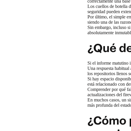
correctamente una base d
Los cuellos de botella 
seguridad pueden exten
Por último, el simple 
siendo una de las razon
Sin embargo, incluso si
absolutamente inmutabl
¿Qué de
Si el informe matutino 
Una respuesta habitual 
los repositorios llenos
Si hay espacio disponibl
está relacionado con de
Comprender por qué fal
actualizaciones del fir
En muchos casos, un sim
más profunda del estado 
¿Cómo p