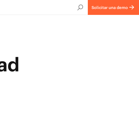
Solicitar una demo
dad