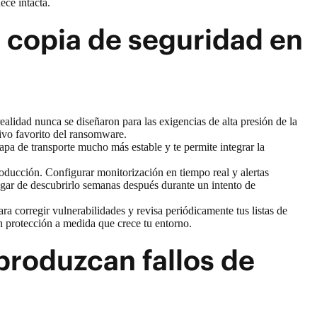
ece intacta.
 copia de seguridad en
idad nunca se diseñaron para las exigencias de alta presión de la
tivo favorito del ransomware.
pa de transporte mucho más estable y te permite integrar la
roducción. Configurar monitorización en tiempo real y alertas
 lugar de descubrirlo semanas después durante un intento de
ra corregir vulnerabilidades y revisa periódicamente tus listas de
n protección a medida que crece tu entorno.
produzcan fallos de