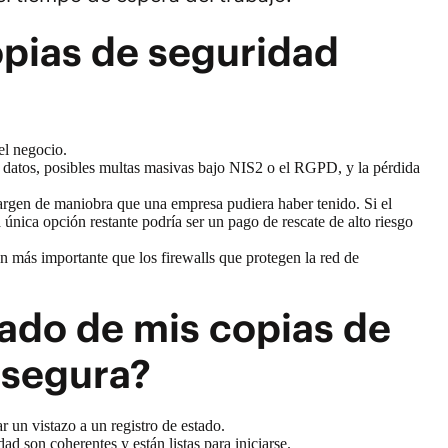
copias de seguridad
el negocio.
de datos, posibles multas masivas bajo NIS2 o el RGPD, y la pérdida
argen de maniobra que una empresa pudiera haber tenido. Si el
nica opción restante podría ser un pago de rescate de alto riesgo
ún más importante que los firewalls que protegen la red de
do de mis copias de
 segura?
 un vistazo a un registro de estado.
dad son coherentes y están listas para iniciarse.