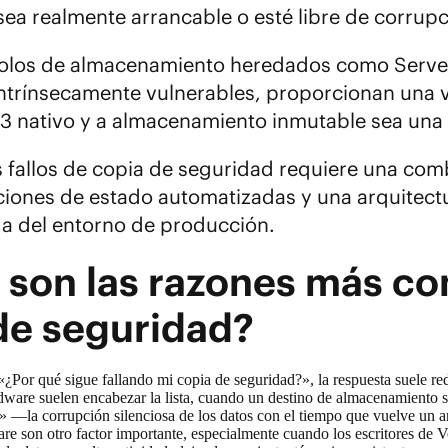
sea realmente arrancable o esté libre de corrup
olos de almacenamiento heredados como Server
intrínsecamente vulnerables, proporcionan una v
3 nativo y a
almacenamiento inmutable
sea una
s fallos de copia de seguridad requiere una comb
ones de estado automatizadas y una arquitect
 del entorno de producción.
 son las razones más com
de seguridad?
«¿Por qué sigue fallando mi copia de seguridad?», la respuesta suele r
dware suelen encabezar la lista, cuando un destino de almacenamiento s
ot» —la corrupción silenciosa de los datos con el tiempo que vuelve un
ware son otro factor importante, especialmente cuando los escritores 