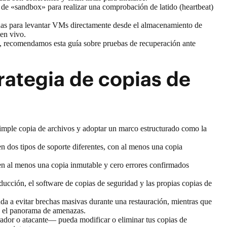
de «sandbox» para realizar una comprobación de latido (heartbeat)
das para levantar VMs directamente desde el almacenamiento de
n en vivo.
m, recomendamos esta guía sobre
pruebas de recuperación ante
ategia de copias de
a simple copia de archivos y adoptar un marco estructurado como la
en dos tipos de soporte diferentes, con al menos una copia
gen al menos una copia inmutable y cero errores confirmados
ucción, el software de copias de seguridad y las propias copias de
uda a evitar brechas masivas durante una restauración, mientras que
omo el panorama de amenazas.
ador o atacante— pueda modificar o eliminar tus copias de