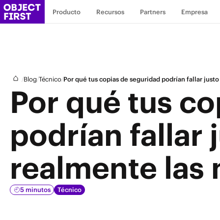
Producto
Recursos
Partners
Empresa
/
/
/
Blog
Técnico
Por qué tus copias de seguridad podrían fallar just
Por qué tus co
podrían fallar
realmente las 
5 minutos
Técnico