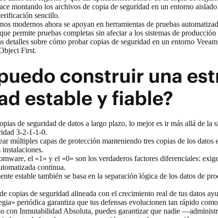
ace montando los archivos de copia de seguridad en un entorno aislado 
erificación sencillo.
rnos modernos ahora se apoyan en herramientas de pruebas automatiza
 que permite pruebas completas sin afectar a los sistemas de producció
s detalles sobre cómo probar copias de seguridad en un entorno Veea
bject First
.
uedo construir una estr
ad estable y fiable?
copias de seguridad de datos
a largo plazo, lo mejor es ir más allá de l
uridad 3-2-1-1-0.
ear múltiples capas de protección manteniendo tres copias de los datos 
 instalaciones.
somware, el «1» y el «0» son los verdaderos factores diferenciales: exi
utomatizada continua.
te estable también se basa en la separación lógica de los datos de prod
de copias de seguridad alineada con el crecimiento real de tus datos ay
ategia» periódica garantiza que tus defensas evolucionen tan rápido c
eso con
Inmutabilidad Absoluta
, puedes garantizar que nadie —administr