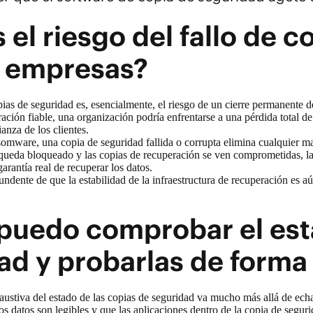
 el riesgo del fallo de 
s empresas?
pias de seguridad es, esencialmente, el riesgo de un cierre permanente d
ación fiable, una organización podría enfrentarse a una pérdida total 
ianza de los clientes.
omware, una copia de seguridad fallida o corrupta elimina cualquier m
ueda bloqueado y las copias de recuperación se ven comprometidas, la ú
arantía real de recuperar los datos.
undente de que la estabilidad de la infraestructura de recuperación es a
uedo comprobar el esta
ad y probarlas de forma
stiva del estado de las copias de seguridad va mucho más allá de echar
s datos son legibles y que las aplicaciones dentro de la copia de seguri