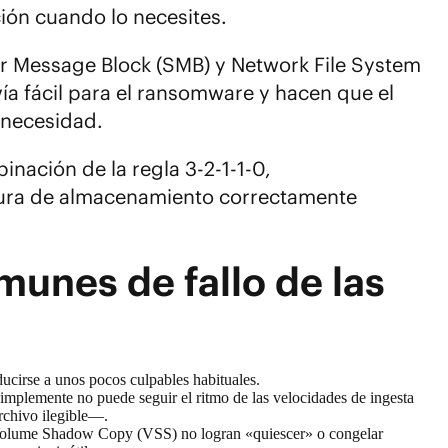
ción cuando lo necesites.
 Message Block (SMB) y Network File System
ía fácil para el ransomware y hacen que el
 necesidad.
inación de la regla 3-2-1-1-0,
ura de almacenamiento correctamente
unes de fallo de las
educirse a unos pocos culpables habituales.
implemente no puede seguir el ritmo de las velocidades de ingesta
 archivo ilegible—.
de Volume Shadow Copy (VSS) no logran «quiescer» o congelar