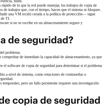
sencia, inútil.
 rápido de lo que la red puede manejar, los trabajos de copia de
s de trabajos que, con el tiempo, hacen que el sistema se bloquee.
ñadir una VM recién creada a la política de protección— sigue
 de TI.
omware si no se escribe en un almacenamiento seguro y
ia de seguridad?
e del problema.
e en comprobar de inmediato la capacidad de almacenamiento, ya que
s en el software de copia de seguridad para determinar si el problema
o a nivel de sistema, como rotaciones de contraseñas o
seguridad.
s temporales, pero un fallo persistente requiere una investigación
de copia de seguridad