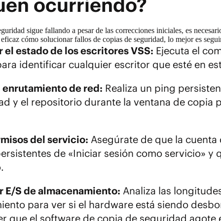
uen ocurriendo?
uridad sigue fallando a pesar de las correcciones iniciales, es necesa
eficaz cómo solucionar fallos de copias de seguridad, lo mejor es seguir
el estado de los escritores VSS:
Ejecuta el com
ara identificar cualquier escritor que esté en est
l enrutamiento de red:
Realiza un ping persisten
d y el repositorio durante la ventana de copia 
misos del servicio:
Asegúrate de que la cuenta 
ersistentes de «Iniciar sesión como servicio» y 
.
r E/S de almacenamiento:
Analiza las longitudes
ento para ver si el hardware está siendo desbor
r que el software de copia de seguridad agote e