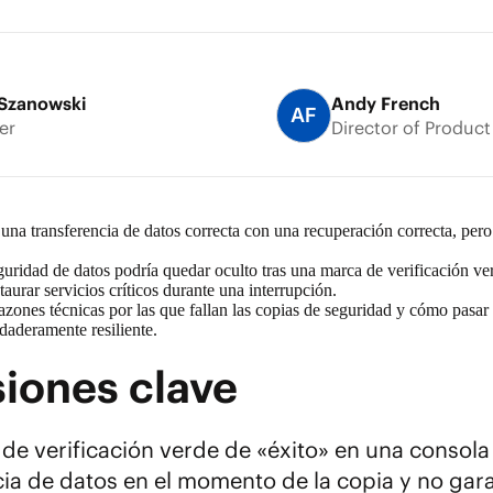
Szanowski
Andy French
AF
er
Director of Produc
a transferencia de datos correcta con una recuperación correcta, pero 
guridad de datos
podría quedar oculto tras una marca de verificación ve
taurar servicios críticos durante una interrupción.
zones técnicas por las que fallan las copias de seguridad y cómo pasar
daderamente resiliente.
iones clave
de verificación verde de «éxito» en una consola
cia de datos en el momento de la copia y no gar