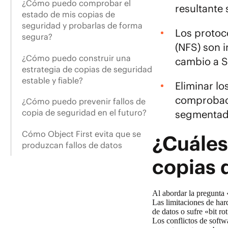
¿Cómo puedo comprobar el
resultante 
estado de mis copias de
seguridad y probarlas de forma
Los protoc
segura?
(NFS) son 
¿Cómo puedo construir una
cambio a S
estrategia de copias de seguridad
estable y fiable?
Eliminar lo
comprobaci
¿Cómo puedo prevenir fallos de
copia de seguridad en el futuro?
segmentada
Cómo Object First evita que se
¿Cuáles
produzcan fallos de datos
copias 
Al abordar la pregunta 
Las limitaciones de har
de datos o sufre «bit r
Los conflictos de soft