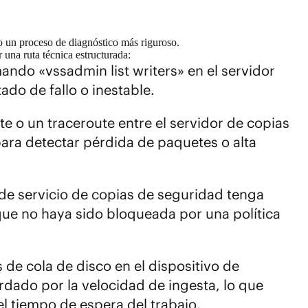
rio un proceso de diagnóstico más riguroso.
 una ruta técnica estructurada:
ando «vssadmin list writers» en el servidor
ado de fallo o inestable.
te o un traceroute entre el servidor de copias
para detectar pérdida de paquetes o alta
de servicio de copias de seguridad tenga
que no haya sido bloqueada por una política
 de cola de disco en el dispositivo de
dado por la velocidad de ingesta, lo que
l tiempo de espera del trabajo.