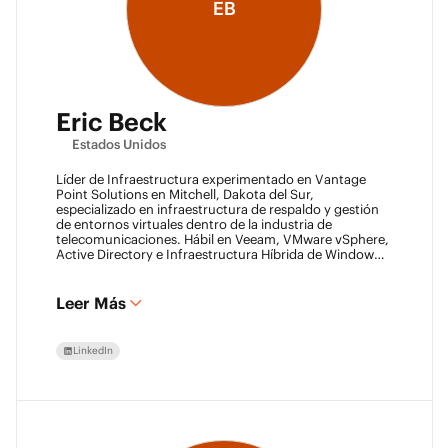
EB
Eric Beck
Estados Unidos
Líder de Infraestructura experimentado en Vantage
Point Solutions en Mitchell, Dakota del Sur,
especializado en infraestructura de respaldo y gestión
de entornos virtuales dentro de la industria de
telecomunicaciones. Hábil en Veeam, VMware vSphere,
Active Directory e Infraestructura Híbrida de Windows
Server. Experiencia en Backup como Servicio (BaaS) y
Recuperación de Desastres como Servicio (DRaaS)
utilizando las plataformas de Veeam. VMCA (2024) y
Leer Más
VMCE (2024)
LinkedIn