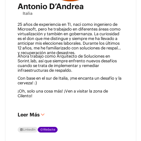
Antonio D’Andrea
Italia
25 años de experiencia en TI, nací como ingeniero de 
Microsoft, pero he trabajado en diferentes áreas como 
virtualización y también en gobernanza. La curiosidad 
es el don que me distingue y siempre me ha llevado a 
anticipar mis elecciones laborales. Durante los últimos 
12 años, me he familiarizado con soluciones de respaldo 
y recuperación ante desastres. 
Ahora trabajo como Arquitecto de Soluciones en 
Sorint.lab, así que siempre enfrento nuevos desafíos 
cuando se trata de implementar y remediar 
infraestructuras de respaldo. 
Con base en el sur de Italia, ¡me encanta un desafío y la 
cerveza! :)  
¡Oh, solo una cosa más! ¡Ven a visitar la zona de 
Cilento! 
Leer Más
LinkedIn
Website