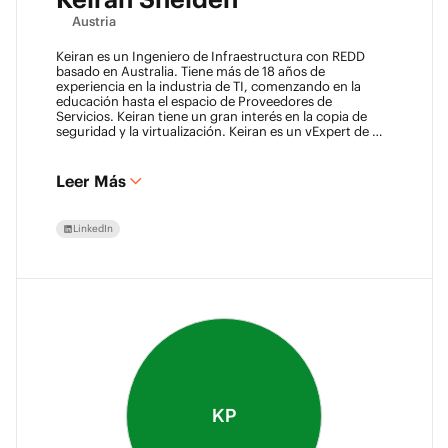
Austria
Keiran es un Ingeniero de Infraestructura con REDD
basado en Australia. Tiene más de 18 años de
experiencia en la industria de TI, comenzando en la
educación hasta el espacio de Proveedores de
Servicios. Keiran tiene un gran interés en la copia de
seguridad y la virtualización. Keiran es un vExpert de 11
años y Veeam Vanguard.
Leer Más
LinkedIn
KP