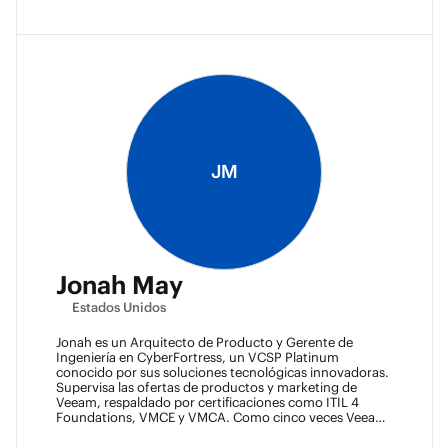
JM
Jonah May
Estados Unidos
Jonah es un Arquitecto de Producto y Gerente de
Ingeniería en CyberFortress, un VCSP Platinum
conocido por sus soluciones tecnológicas innovadoras.
Supervisa las ofertas de productos y marketing de
Veeam, respaldado por certificaciones como ITIL 4
Foundations, VMCE y VMCA. Como cinco veces Veeam
Vanguard y Arquitecto Certificado, Jonah es
reconocido como un líder visionario. Fue un Ace