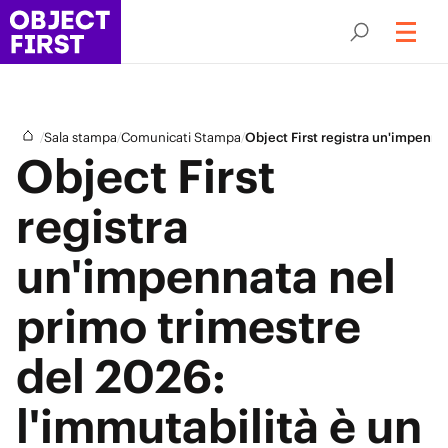
/
/
/
Sala stampa
Comunicati Stampa
Object First registra un'impennat
Object First
registra
un'impennata nel
primo trimestre
del 2026:
l'immutabilità è un