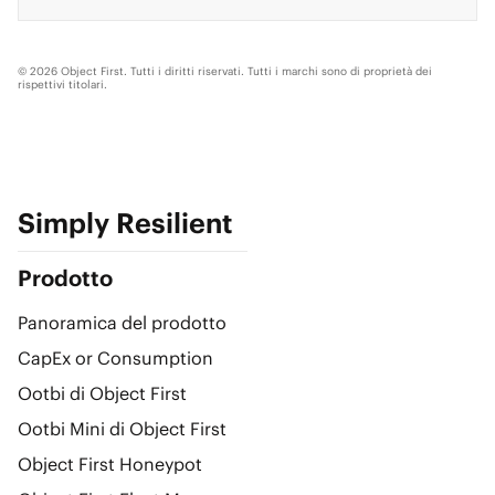
© 2026 Object First. Tutti i diritti riservati. Tutti i marchi sono di proprietà dei
rispettivi titolari.
Simply Resilient
Prodotto
Panoramica del prodotto
CapEx or Consumption
Ootbi di Object First
Ootbi Mini di Object First
Object First Honeypot