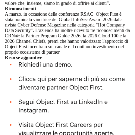
valore che, insieme, siamo in grado di offrire ai clienti”.
Riconoscimenti
A marzo, in occasione della conferenza RSAC, Object First è
stata nominata
vincitrice
del Global InfoSec Award 2026 dalla
rivista Cyber ​​Defense Magazine nella categoria "Hot Company
Data Security". L'azienda ha inoltre ricevuto tre riconoscimenti da
CRN®: la Partner Program
Guide
2026, la
2026 Cloud 100
e la
2026 Channel Chiefs
, premi che hanno valorizzato l'approccio di
Object First incentrato sul canale e il continuo investimento nel
proprio ecosistema di partner.
Risorse aggiuntive
Richiedi una
demo
.
Clicca
qui
per saperne di più su come
diventare partner Object First.
Segui Object First su
LinkedIn
e
Instagram.
Visita
Object First Careers
per
visualizzare le opportunità aperte.