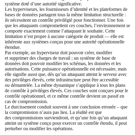
système doté d’une autorité significative.
Les hyperviseurs, les fournisseurs d’identité et les plateformes de
bases de données partagent tous la même limitation structurelle :
ils nécessitent un contrôle privilégié pour fonctionner. Une fois
que les attaquants compromettent ces couches, l’environnement se
comporte exactement comme l’attaquant le souhaite. Cette
limitation n’est propre à aucune catégorie de produit — elle est
inhérente aux systèmes conçus pour une autorité opérationnelle
étendue.
Par exemple, un hyperviseur doit pouvoir créer, modifier
et supprimer des charges de travail ; un système de base de
données doit pouvoir modifier les schémas, les données et les
autorisations. Cette puissance opérationnelle est nécessaire, mais
elle signifie aussi que, dès qu’un attaquant atteint le serveur avec
des privilèges élevés, cette infrastructure peut être accessible
ou démantelée. La même dynamique s’applique à tous les plans
de contrôle à privilèges élevés. Ces couches sont conçues pour le
contrôle opérationnel, et ce même contrôle devient un passif en
cas de compromission.
Le durcissement conduit souvent à une conclusion erronée – que
la compromission n’aura pas lieu. La réalité est que
des compromissions surviendront, et qu’une fois qu’un attaquant
atteint un système conçu pour exercer un contrôle étendu, il peut
perturber ou modifier les opérations.