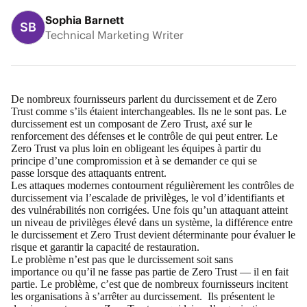
Sophia Barnett
SB
Technical Marketing Writer
De nombreux fournisseurs parlent du durcissement et de Zero
Trust comme s’ils étaient interchangeables. Ils ne le sont pas. Le
durcissement est un composant de Zero Trust, axé sur le
renforcement des défenses et le contrôle de qui peut entrer. Le
Zero Trust va plus loin en obligeant les équipes à partir du
principe d’une compromission et à se demander ce qui se
passe lorsque des attaquants entrent.
Les attaques modernes contournent régulièrement les contrôles de
durcissement via l’escalade de privilèges, le vol d’identifiants et
des vulnérabilités non corrigées. Une fois qu’un attaquant atteint
un niveau de privilèges élevé dans un système, la différence entre
le durcissement et Zero Trust devient déterminante pour évaluer le
risque et garantir la capacité de restauration.
Le problème n’est pas que le durcissement soit sans
importance ou qu’il ne fasse pas partie de Zero Trust — il en fait
partie. Le problème, c’est que de nombreux fournisseurs incitent
les organisations à s’arrêter au durcissement. Ils présentent le