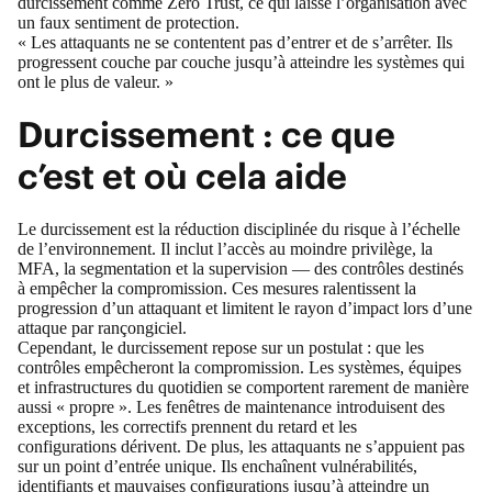
durcissement comme Zero Trust, ce qui laisse l’organisation avec
un faux sentiment de protection.
« Les attaquants ne se contentent pas d’entrer et de s’arrêter. Ils
progressent couche par couche jusqu’à atteindre les systèmes qui
ont le plus de valeur. »
Durcissement : ce que
c’est et où cela aide
Le durcissement est la réduction disciplinée du risque à l’échelle
de l’environnement. Il inclut l’accès au moindre privilège, la
MFA, la segmentation et la supervision — des contrôles destinés
à empêcher la compromission. Ces mesures ralentissent la
progression d’un attaquant et limitent le rayon d’impact lors d’une
attaque par rançongiciel.
Cependant, le durcissement repose sur un postulat : que les
contrôles empêcheront la compromission. Les systèmes, équipes
et infrastructures du quotidien se comportent rarement de manière
aussi « propre ». Les fenêtres de maintenance introduisent des
exceptions, les correctifs prennent du retard et les
configurations dérivent. De plus, les attaquants ne s’appuient pas
sur un point d’entrée unique. Ils enchaînent vulnérabilités,
identifiants et mauvaises configurations jusqu’à atteindre un