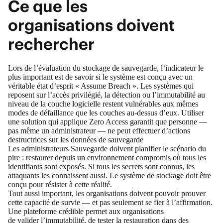
Ce que les
organisations doivent
rechercher
Lors de l’évaluation du stockage de sauvegarde, l’indicateur le
plus important est de savoir si le système est conçu avec un
véritable état d’esprit « Assume Breach ». Les systèmes qui
reposent sur l’accès privilégié, la détection ou l’immutabilité au
niveau de la couche logicielle restent vulnérables aux mêmes
modes de défaillance que les couches au-dessus d’eux. Utiliser
une solution qui applique Zero Access garantit que personne —
pas même un administrateur — ne peut effectuer d’actions
destructrices sur les données de sauvegarde
Les administrateurs Sauvegarde doivent planifier le scénario du
pire : restaurer depuis un environnement compromis où tous les
identifiants sont exposés. Si tous les secrets sont connus, les
attaquants les connaissent aussi. Le système de stockage doit être
conçu pour résister à cette réalité.
Tout aussi important, les organisations doivent pouvoir prouver
cette capacité de survie — et pas seulement se fier à l’affirmation.
Une plateforme crédible permet aux organisations
de valider l’immutabilité, de tester la restauration dans des