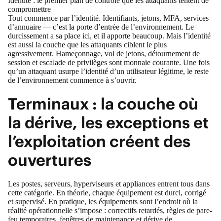
Identité : le premier plan de contrôle que les attaquants tentent de
compromettre
Tout commence par l’identité. Identifiants, jetons, MFA, services
d’annuaire — c’est la porte d’entrée de l’environnement. Le
durcissement a sa place ici, et il apporte beaucoup. Mais l’identité
est aussi la couche que les attaquants ciblent le plus
agressivement. Hameçonnage, vol de jetons, détournement de
session et escalade de privilèges sont monnaie courante. Une fois
qu’un attaquant usurpe l’identité d’un utilisateur légitime, le reste
de l’environnement commence à s’ouvrir.
Terminaux : la couche où
la dérive, les exceptions et
l’exploitation créent des
ouvertures
Les postes, serveurs, hyperviseurs et appliances entrent tous dans
cette catégorie. En théorie, chaque équipement est durci, corrigé
et supervisé. En pratique, les équipements sont l’endroit où la
réalité opérationnelle s’impose : correctifs retardés, règles de pare-
feu temporaires, fenêtres de maintenance et dérive de