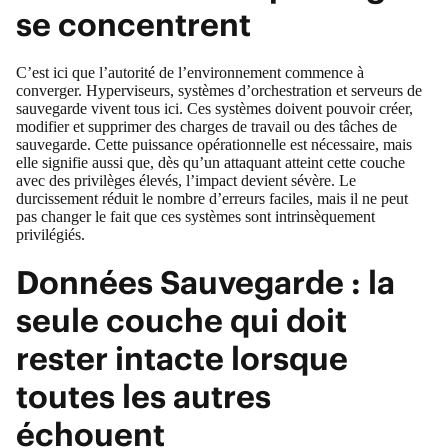
se concentrent
C’est ici que l’autorité de l’environnement commence à
converger. Hyperviseurs, systèmes d’orchestration et serveurs de
sauvegarde vivent tous ici. Ces systèmes doivent pouvoir créer,
modifier et supprimer des charges de travail ou des tâches de
sauvegarde. Cette puissance opérationnelle est nécessaire, mais
elle signifie aussi que, dès qu’un attaquant atteint cette couche
avec des privilèges élevés, l’impact devient sévère. Le
durcissement réduit le nombre d’erreurs faciles, mais il ne peut
pas changer le fait que ces systèmes sont intrinsèquement
privilégiés.
Données Sauvegarde : la
seule couche qui doit
rester intacte lorsque
toutes les autres
échouent