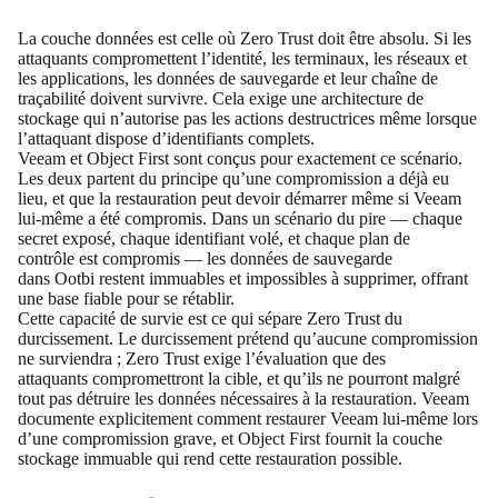
La couche données est celle où Zero Trust doit être absolu. Si les
attaquants compromettent l’identité, les terminaux, les réseaux et
les applications, les données de sauvegarde et leur chaîne de
traçabilité doivent survivre. Cela exige une architecture de
stockage qui n’autorise pas les actions destructrices même lorsque
l’attaquant dispose d’identifiants complets.
Veeam et Object First sont conçus pour exactement ce scénario.
Les deux partent du principe qu’une compromission a déjà eu
lieu, et que la restauration peut devoir démarrer même si Veeam
lui-même a été compromis. Dans un scénario du pire — chaque
secret exposé, chaque identifiant volé, et chaque plan de
contrôle est compromis — les données de sauvegarde
dans Ootbi restent immuables et impossibles à supprimer, offrant
une base fiable pour se rétablir.
Cette capacité de survie est ce qui sépare Zero Trust du
durcissement. Le durcissement prétend qu’aucune compromission
ne surviendra ; Zero Trust exige l’évaluation que des
attaquants compromettront la cible, et qu’ils ne pourront malgré
tout pas détruire les données nécessaires à la restauration. Veeam
documente explicitement comment restaurer Veeam lui-même lors
d’une compromission grave, et Object First fournit la couche
stockage immuable qui rend cette restauration possible.