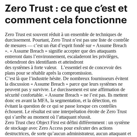
Zero Trust : ce que c’est et
comment cela fonctionne
Zero Trust est souvent réduit à un ensemble de techniques de
durcissement. Pourtant, Zero Trust n’est pas une liste de contrôle
de mesures — c’est un état d’esprit fondé sur « Assume Breach
». « Assume Breach » signifie accepter que des attaquants
entreront dans l’environnement, escaladeront les privilèges,
obtiendront des identifiants et atteindront
des systèmes à forte valeur. L’essentiel est de concevoir des
plans pour se rétablir après la compromission.
C’est là que l’industrie hésite. De nombreux fournisseurs évitent
la discussion « Assume Breach » parce que leurs systèmes ne
peuvent pas y survivre. Le durcissement est une affirmation de
sécurité confortable. « Assume Breach » ne l’est pas. Ils mettent
donc en avant la MFA, la segmentation, et la détection, en
évitant la question de ce qui se passe lorsque ces contrôles
échouent. Le résultat est une interprétation étroite de Zero Trust
qui s’arrête au moment où l’attaquant réussit.
Zero Trust chez Object First est défini différemment : un système
de stockage avec Zero Access pour exécuter des actions
destructrices, de sorte qu’aucun administrateur, aucun attaquant et