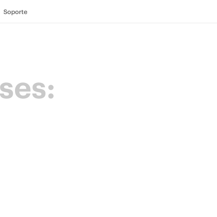
Soporte
ses:
cia Backup
lite de líderes en protección de datos que
aboración y un propósito compartido.