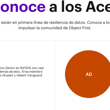
onoce
a los Ac
están en primera línea de resiliencia de datos. Conoce a l
impulsan la comunidad de Object First.
ico Senior en NVIDIA con casi
Además de esto, Al es miembro
AD
e vExpert y Veeam Vanguard.