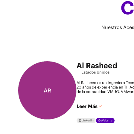
C
Nuestros Aces 
Al Rasheed
Estados Unidos
Al Rasheed es un Ingeniero Técn
20 años de experiencia en TI. 
AR
de la comunidad VMUG, VMwar
Leer Más
LinkedIn
Website