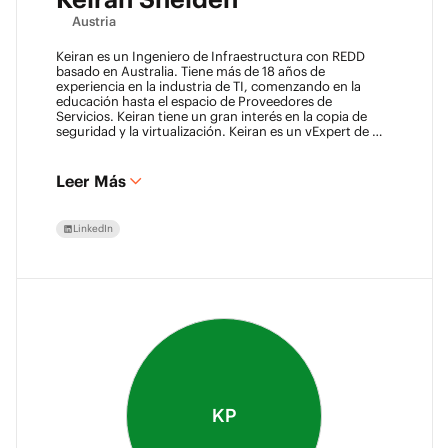
Austria
Keiran es un Ingeniero de Infraestructura con REDD
basado en Australia. Tiene más de 18 años de
experiencia en la industria de TI, comenzando en la
educación hasta el espacio de Proveedores de
Servicios. Keiran tiene un gran interés en la copia de
seguridad y la virtualización. Keiran es un vExpert de 11
años y Veeam Vanguard.
Leer Más
LinkedIn
KP