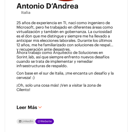
Antonio D’Andrea
Italia
25 años de experiencia en TI, nací como ingeniero de 
Microsoft, pero he trabajado en diferentes áreas como 
virtualización y también en gobernanza. La curiosidad 
es el don que me distingue y siempre me ha llevado a 
anticipar mis elecciones laborales. Durante los últimos 
12 años, me he familiarizado con soluciones de respaldo 
y recuperación ante desastres. 
Ahora trabajo como Arquitecto de Soluciones en 
Sorint.lab, así que siempre enfrento nuevos desafíos 
cuando se trata de implementar y remediar 
infraestructuras de respaldo. 
Con base en el sur de Italia, ¡me encanta un desafío y la 
cerveza! :)  
¡Oh, solo una cosa más! ¡Ven a visitar la zona de 
Cilento! 
Leer Más
LinkedIn
Website