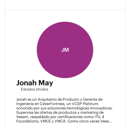
JM
Jonah May
Estados Unidos
Jonah es un Arquitecto de Producto y Gerente de
Ingeniería en CyberFortress, un VCSP Platinum
conocido por sus soluciones tecnológicas innovadoras.
Supervisa las ofertas de productos y marketing de
Veeam, respaldado por certificaciones como ITIL 4
Foundations, VMCE y VMCA. Como cinco veces Veeam
Vanguard y Arquitecto Certificado, Jonah es
reconocido como un líder visionario. Fue un Ace