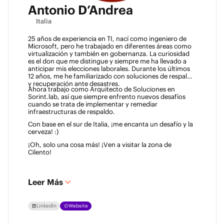
Antonio D’Andrea
Italia
25 años de experiencia en TI, nací como ingeniero de 
Microsoft, pero he trabajado en diferentes áreas como 
virtualización y también en gobernanza. La curiosidad 
es el don que me distingue y siempre me ha llevado a 
anticipar mis elecciones laborales. Durante los últimos 
12 años, me he familiarizado con soluciones de respaldo 
y recuperación ante desastres. 
Ahora trabajo como Arquitecto de Soluciones en 
Sorint.lab, así que siempre enfrento nuevos desafíos 
cuando se trata de implementar y remediar 
infraestructuras de respaldo. 
Con base en el sur de Italia, ¡me encanta un desafío y la 
cerveza! :)  
¡Oh, solo una cosa más! ¡Ven a visitar la zona de 
Cilento! 
Leer Más
LinkedIn
Website