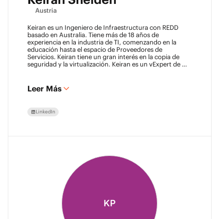
Austria
Keiran es un Ingeniero de Infraestructura con REDD
basado en Australia. Tiene más de 18 años de
experiencia en la industria de TI, comenzando en la
educación hasta el espacio de Proveedores de
Servicios. Keiran tiene un gran interés en la copia de
seguridad y la virtualización. Keiran es un vExpert de 11
años y Veeam Vanguard.
Leer Más
LinkedIn
KP