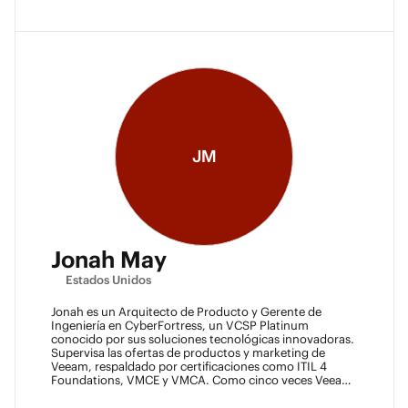
JM
Jonah May
Estados Unidos
Jonah es un Arquitecto de Producto y Gerente de
Ingeniería en CyberFortress, un VCSP Platinum
conocido por sus soluciones tecnológicas innovadoras.
Supervisa las ofertas de productos y marketing de
Veeam, respaldado por certificaciones como ITIL 4
Foundations, VMCE y VMCA. Como cinco veces Veeam
Vanguard y Arquitecto Certificado, Jonah es
reconocido como un líder visionario. Fue un Ace