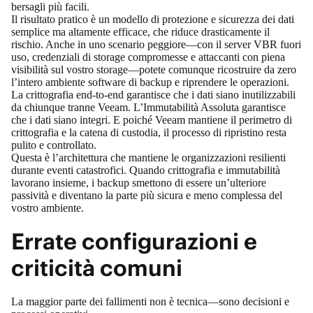
bersagli più facili.
Il risultato pratico è un modello di protezione e sicurezza dei dati
semplice ma altamente efficace, che riduce drasticamente il
rischio. Anche in uno scenario peggiore—con il server VBR fuori
uso, credenziali di storage compromesse e attaccanti con piena
visibilità sul vostro storage—potete comunque ricostruire da zero
l’intero ambiente software di backup e riprendere le operazioni.
La crittografia end‑to‑end garantisce che i dati siano inutilizzabili
da chiunque tranne Veeam. L’Immutabilità Assoluta garantisce
che i dati siano integri. E poiché Veeam mantiene il perimetro di
crittografia e la catena di custodia, il processo di ripristino resta
pulito e controllato.
Questa è l’architettura che mantiene le organizzazioni resilienti
durante eventi catastrofici. Quando crittografia e immutabilità
lavorano insieme, i backup smettono di essere un’ulteriore
passività e diventano la parte più sicura e meno complessa del
vostro ambiente.
Errate configurazioni e
criticità comuni
La maggior parte dei fallimenti non è tecnica—sono decisioni e