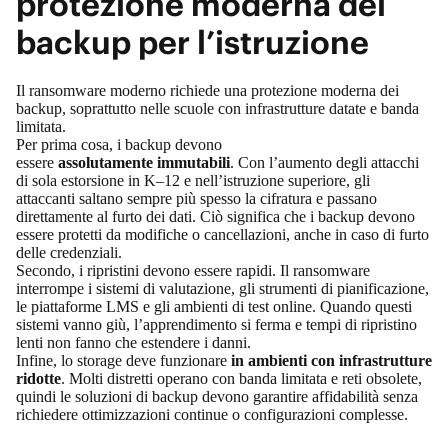
protezione moderna dei
backup per l’istruzione
Il ransomware moderno richiede una protezione moderna dei
backup, soprattutto nelle scuole con infrastrutture datate e banda
limitata.
Per prima cosa, i backup devono
essere
assolutamente immutabili
. Con l’aumento degli attacchi
di sola estorsione in K–12 e nell’istruzione superiore, gli
attaccanti saltano sempre più spesso la cifratura e passano
direttamente al furto dei dati. Ciò significa che i backup devono
essere protetti da modifiche o cancellazioni, anche in caso di furto
delle credenziali.
Secondo, i ripristini devono essere rapidi. Il ransomware
interrompe i sistemi di valutazione, gli strumenti di pianificazione,
le piattaforme LMS e gli ambienti di test online. Quando questi
sistemi vanno giù, l’apprendimento si ferma e tempi di ripristino
lenti non fanno che estendere i danni.
Infine, lo storage deve funzionare
in ambienti con infrastrutture
ridotte
. Molti distretti operano con banda limitata e reti obsolete,
quindi le soluzioni di backup devono garantire affidabilità senza
richiedere ottimizzazioni continue o configurazioni complesse.