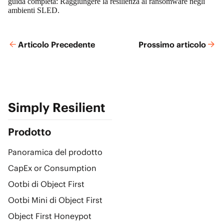
guida completa:
Raggiungere la resilienza al ransomware negli
ambienti SLED.
Articolo Precedente
Prossimo articolo
Simply Resilient
Prodotto
Panoramica del prodotto
CapEx or Consumption
Ootbi di Object First
Ootbi Mini di Object First
Object First Honeypot