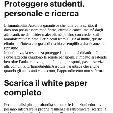
Proteggere studenti,
personale e ricerca
L’Immutabilità Assoluta garantisce che, una volta scritto, il
dato non possa essere modificato, cifrato o cancellato: né dagli
attaccanti, né da insider malevoli, né persino con credenziali
amministrative rubate. Per piccoli team IT già al limite, questo
elimina un’intera categoria di rischio e semplifica drasticamente il
ripristino.
In definitiva, la resilienza protegge la continuità didattica. Quando
i cyberattacchi chiudono le scuole per giorni, l’impatto si estende
ben oltre l’aula, coinvolgendo famiglie, trasporti, pasti e servizi
alla comunità. L’Immutabilità Assoluta garantisce che anche
quando gli attaccanti colpiscono, l’apprendimento non si ferma.
Scarica il white paper
completo
Per un’analisi più approfondita su come le istituzioni educative
possano rafforzare la propria resilienza al ransomware, scarica la