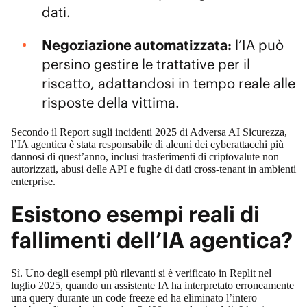
dati.
Negoziazione automatizzata:
l’IA può
persino gestire le trattative per il
riscatto, adattandosi in tempo reale alle
risposte della vittima.
Secondo il
Report sugli incidenti 2025 di Adversa AI Sicurezza
,
l’IA agentica è stata responsabile di alcuni dei cyberattacchi più
dannosi di quest’anno, inclusi trasferimenti di criptovalute non
autorizzati, abusi delle API e fughe di dati cross-tenant in ambienti
enterprise.
Esistono esempi reali di
fallimenti dell’IA agentica?
Sì. Uno degli esempi più rilevanti
si è verificato in Replit nel
luglio 2025
, quando un assistente IA ha interpretato erroneamente
una query durante un code freeze ed ha eliminato l’intero