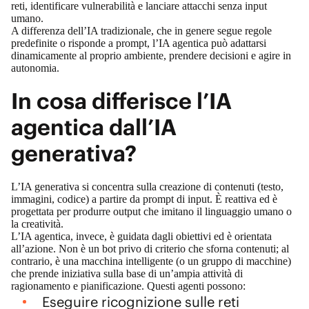
reti, identificare vulnerabilità e lanciare attacchi senza input
umano.
A differenza dell’IA tradizionale, che in genere segue regole
predefinite o risponde a prompt, l’IA agentica può adattarsi
dinamicamente al proprio ambiente, prendere decisioni e agire in
autonomia.
In cosa differisce l’IA
agentica dall’IA
generativa?
L’IA generativa si concentra sulla creazione di contenuti (testo,
immagini, codice) a partire da prompt di input. È reattiva ed è
progettata per produrre output che imitano il linguaggio umano o
la creatività.
L’IA agentica, invece, è guidata dagli obiettivi ed è orientata
all’azione. Non è un bot privo di criterio che sforna contenuti; al
contrario, è una macchina intelligente (o un gruppo di macchine)
che prende iniziativa sulla base di un’ampia attività di
ragionamento e pianificazione. Questi agenti possono:
Eseguire ricognizione sulle reti