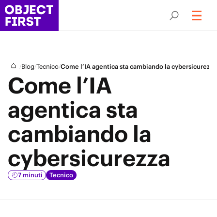
/
/
/
Blog
Tecnico
Come l’IA agentica sta cambiando la cybersicurezza
Come l’IA
agentica sta
cambiando la
cybersicurezza
7 minuti
Tecnico