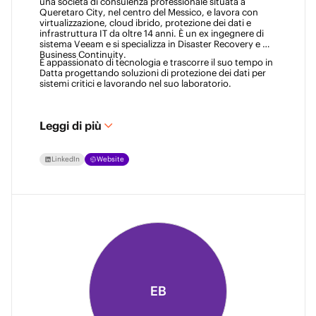
una società di consulenza professionale situata a 
Queretaro City, nel centro del Messico, e lavora con 
virtualizzazione, cloud ibrido, protezione dei dati e 
infrastruttura IT da oltre 14 anni. È un ex ingegnere di 
sistema Veeam e si specializza in Disaster Recovery e 
Business Continuity. 
È appassionato di tecnologia e trascorre il suo tempo in 
Datta progettando soluzioni di protezione dei dati per 
sistemi critici e lavorando nel suo laboratorio. 
Leggi di più
LinkedIn
Website
EB