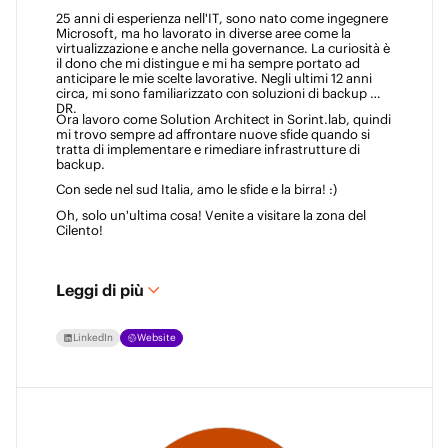
25 anni di esperienza nell'IT, sono nato come ingegnere 
Microsoft, ma ho lavorato in diverse aree come la 
virtualizzazione e anche nella governance. La curiosità è 
il dono che mi distingue e mi ha sempre portato ad 
anticipare le mie scelte lavorative. Negli ultimi 12 anni 
circa, mi sono familiarizzato con soluzioni di backup e 
DR. 
Ora lavoro come Solution Architect in Sorint.lab, quindi 
mi trovo sempre ad affrontare nuove sfide quando si 
tratta di implementare e rimediare infrastrutture di 
backup. 
Con sede nel sud Italia, amo le sfide e la birra! :)  
Oh, solo un'ultima cosa! Venite a visitare la zona del 
Cilento! 
Leggi di più
LinkedIn
Website