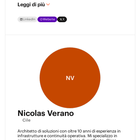
Leggi di più
LinkedIn
Website
X
NV
Nicolas Verano
Cile
Architetto di soluzioni con oltre 10 anni di esperienza in 
infrastrutture e continuità operativa. Mi specializzo in 