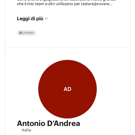
che il mio team e altri utilizzano per testare/provare
nuove tecnologie.
Leggi di più
LinkedIn
AD
Antonio D’Andrea
Italia