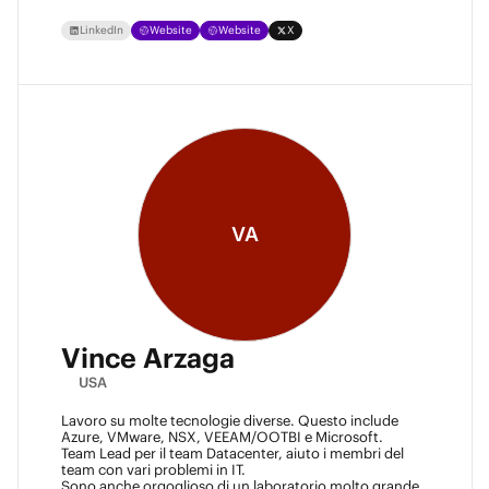
LinkedIn
Website
Website
X
VA
Vince Arzaga
USA
Lavoro su molte tecnologie diverse. Questo include
Azure, VMware, NSX, VEEAM/OOTBI e Microsoft.
Team Lead per il team Datacenter, aiuto i membri del
team con vari problemi in IT.
Sono anche orgoglioso di un laboratorio molto grande