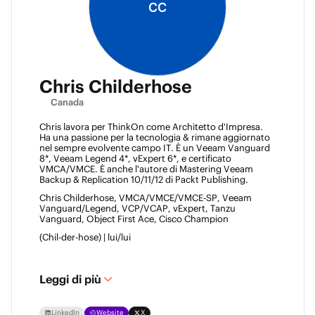
CC
Chris Childerhose
Canada
Chris lavora per ThinkOn come Architetto d'Impresa. 
Ha una passione per la tecnologia & rimane aggiornato 
nel sempre evolvente campo IT. È un Veeam Vanguard 
8*, Veeam Legend 4*, vExpert 6*, e certificato 
VMCA/VMCE. È anche l'autore di Mastering Veeam 
Backup & Replication 10/11/12 di Packt Publishing. 
Chris Childerhose, VMCA/VMCE/VMCE-SP, Veeam 
Vanguard/Legend, VCP/VCAP, vExpert, Tanzu 
Vanguard, Object First Ace, Cisco Champion 
(Chil-der-hose) | lui/lui 
Leggi di più
LinkedIn
Website
X