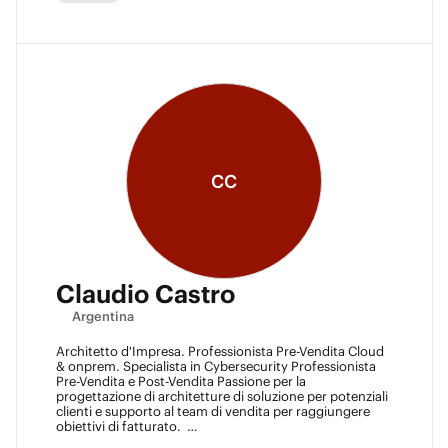
CC
Claudio Castro
Argentina
Architetto d'Impresa. Professionista Pre-Vendita Cloud
& onprem. Specialista in Cybersecurity Professionista
Pre-Vendita e Post-Vendita Passione per la
progettazione di architetture di soluzione per potenziali
clienti e supporto al team di vendita per raggiungere
obiettivi di fatturato.
Leader tecnologico motivato e appassionato con una