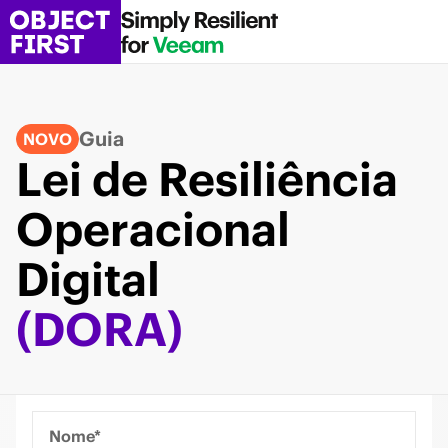
Guia
NOVO
Lei de Resiliência
Operacional
Digital
(DORA)
Nome*