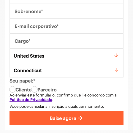
Sobrenome*
E-mail corporativo*
Cargo*
País*
United States
Estado*
Connecticut
Seu papel:*
Cliente
Parceiro
Ao enviar este formulário, confirmo que li e concordo com a
Política de Privacidade
.
Você pode cancelar a inscrição a qualquer momento.
Baixe agora