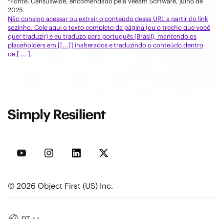
*Fonte: Censuswide, encomendado pela Veeam Software, julho de
2025.
Não consigo acessar ou extrair o conteúdo dessa URL a partir do link
sozinho. Cole aqui o texto completo da página (ou o trecho que você
quer traduzir) e eu traduzo para português (Brasil), mantendo os
placeholders em [[...]] inalterados e traduzindo o conteúdo dentro
de [ ... ].
© 2026 Object First (US) Inc.