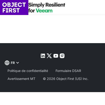
FR
Politique de confidentialité
Formulaire DSAR
Avertissement MT
© 2026 Object First (US) Inc.