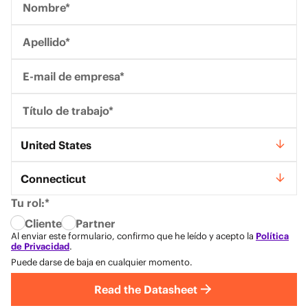
Nombre*
Apellido*
E-mail de empresa*
Título de trabajo*
País*
United States
Estado*
Connecticut
Tu rol:*
Cliente
Partner
Al enviar este formulario, confirmo que he leído y acepto la
Política
de Privacidad
.
Puede darse de baja en cualquier momento.
Read the Datasheet