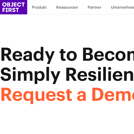
Produkt
Ressourcen
Partner
Unternehm
Ready to
Beco
Simply Resilien
Request a Dem