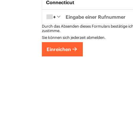
Staatsnamen*
Connecticut
+
Durch das Absenden dieses Formulars bestätige ich
zustimme.
Sie können sich jederzeit abmelden.
Einreichen